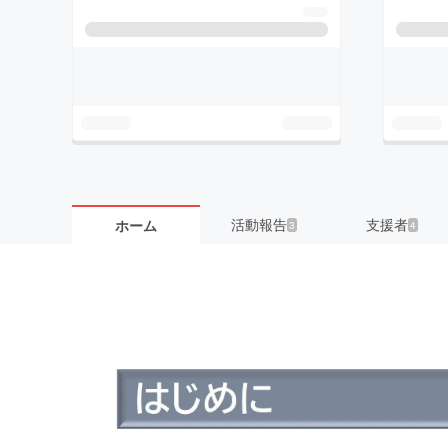
活動報告
支援者
ホーム
3
4