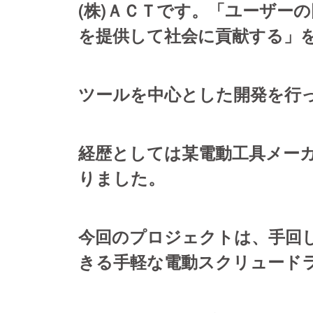
(株)ＡＣＴです。「ユーザー
を提供して社会に貢献する」
ツールを中心とした
開発を行
経歴としては某電動工具メー
りました。
今回のプロジェクトは、手回
きる手軽な電動スクリュー
ド