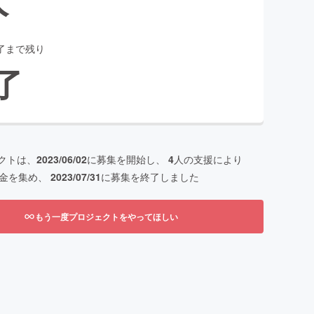
了まで残り
了
クトは、
2023/06/02
に募集を開始し、
4
人の支援により
金を集め、
2023/07/31
に募集を終了しました
もう一度プロジェクトをやってほしい