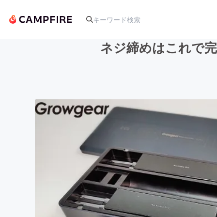
ネジ締めはこれで完結
人気のプロジェクト
アート・写真
テクノロジー・ガジェット
映像・映画
ビジネス・起業