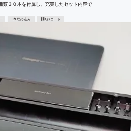
0種類３０本を付属し、充実したセット内容で
ピー
埋め込み
QRコード