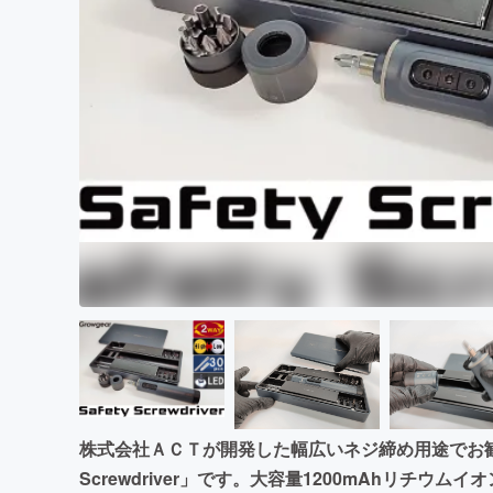
まちづくり・地域活性化
株式会社ＡＣＴが開発した幅広いネジ締め用途でお勧め
Screwdriver」です。大容量1200mAhリチウムイ