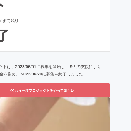
了まで残り
了
クトは、
2023/06/01
に募集を開始し、
9
人の支援により
金を集め、
2023/06/20
に募集を終了しました
もう一度プロジェクトをやってほしい