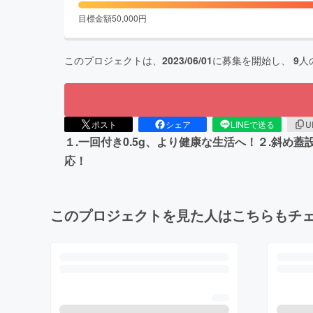
目標金額
50,000
円
このプロジェクトは、
2023/06/01
に募集を開始し、
9
人
ポスト
シェア
LINEで送る
U
１.一回付き0.5g、より健康な生活へ！２.斜
応！
このプロジェクトを見た人はこちらもチ