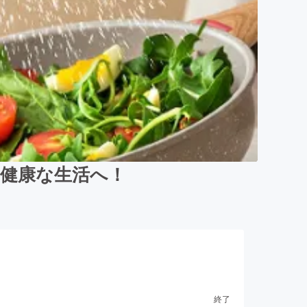
り健康な生活へ！
終了