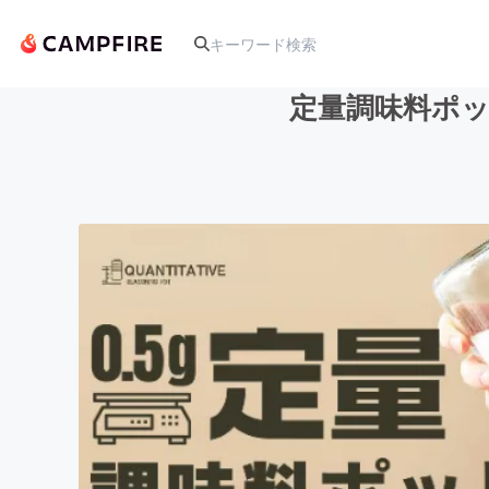
定量調味料ポッ
人気のプロジェクト
アート・写真
テクノロジー・ガジェット
映像・映画
ビジネス・起業