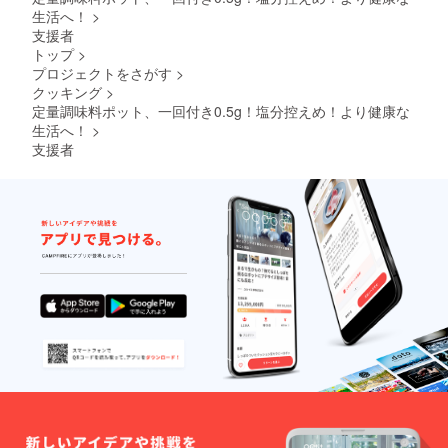
生活へ！
>
支援者
トップ
>
プロジェクトをさがす
>
クッキング
>
定量調味料ポット、一回付き0.5g！塩分控えめ！より健康な
生活へ！
>
支援者