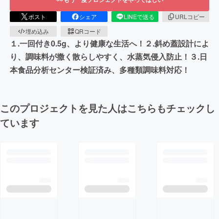
ポスト
シェア
LINEで送る
URLコピー
埋め込み
QRコード
１.一回付き0.5g、より健康な生活へ！２.斜め蓋設計によ
り、調味料が撒く散らしやすく、水蒸気侵入防止！３.日
本食品分析センター検証済み、多種類調味料対応！
このプロジェクトを見た人はこちらもチェックし
ています