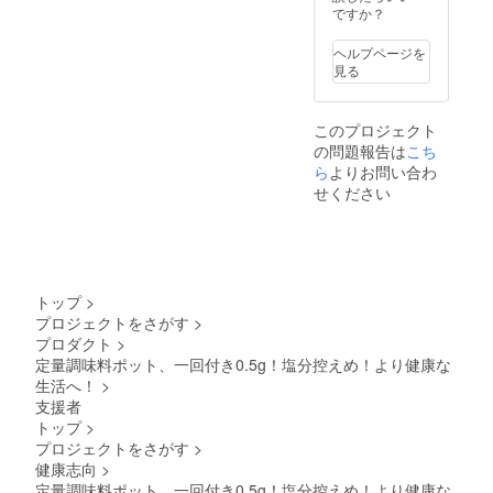
ですか？
ヘルプページを
見る
このプロジェクト
の問題報告は
こち
ら
よりお問い合わ
せください
トップ
>
プロジェクトをさがす
>
プロダクト
>
定量調味料ポット、一回付き0.5g！塩分控えめ！より健康な
生活へ！
>
支援者
トップ
>
プロジェクトをさがす
>
健康志向
>
定量調味料ポット、一回付き0.5g！塩分控えめ！より健康な