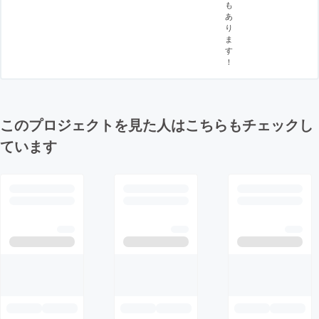
も
あ
り
ま
す
！
このプロジェクトを見た人はこちらもチェックし
ています