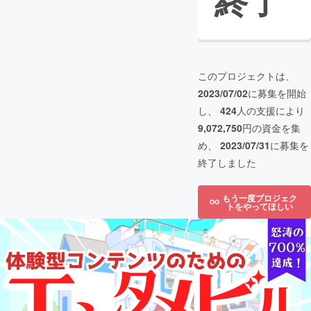
終了
このプロジェクトは、
2023/07/02
に募集を開始
し、
424
人の支援により
9,072,750
円の資金を集
め、
2023/07/31
に募集を
終了しました
もう一度プロジェク
トをやってほしい