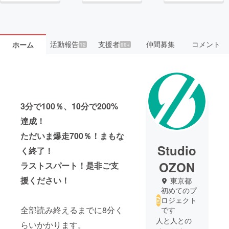
活動報告
支援者
仲間募集
コメント
ホーム
12
99+
3分で100％、10分で200%
達成！
ただいま爆走700％！
まもな
Studio
く終了！
OZON
ラストスパート！是非ご支
援ください！
東京都
初めてのプ
ロジェクト
全部読み終えるまでに8分く
です
人と人との
らいかかります。