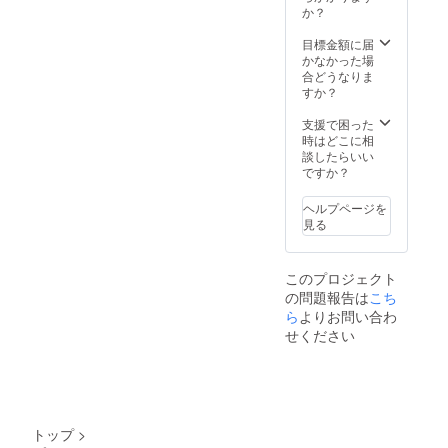
入り)
か？
・言
語 日
目標金額に届
本語表
かなかった場
示
合どうなりま
すか？
支援で困った
時はどこに相
談したらいい
ですか？
ヘルプページを
見る
このプロジェクト
の問題報告は
こち
ら
よりお問い合わ
せください
トップ
>