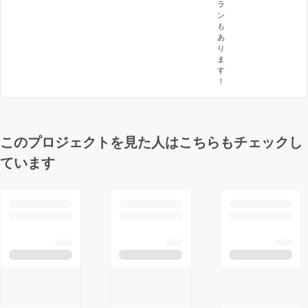
ラ
ン
も
あ
り
ま
す
！
このプロジェクトを見た人はこちらもチェックし
ています