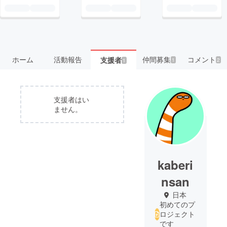
ホーム
活動報告
仲間募集
コメント
支援者
1
2
1
支援者はい
ません。
kaberi
nsan
日本
初めてのプ
ロジェクト
です