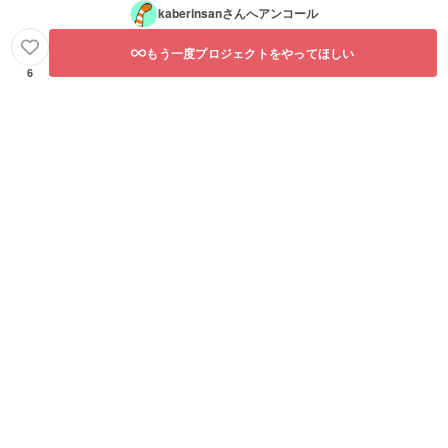
kaberinsan
さんへアンコール
もう一度プロジェクトをやってほしい
6