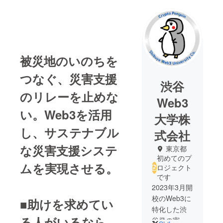
被災地のいのちを
つなぐ、災害支援
渋谷
のリレーを止めな
Web3
い。Web3を活用
大学株
し、サステナブル
式会社
な災害支援システ
東京都
初めてのプ
ムを実現させる。
ロジェクト
です
2023年3月開
校のWeb3に
■助けを求めてい
特化した渋
る人がいるなら、
谷発の実践