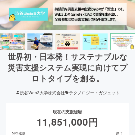
世界初・日本発！サステナブルな
災害支援システム実現に向けてプ
ロトタイプを創る。
渋谷Web3大学株式会社
テクノロジー・ガジェット
現在の支援総額
11,851,000
円
終了
59
%達成