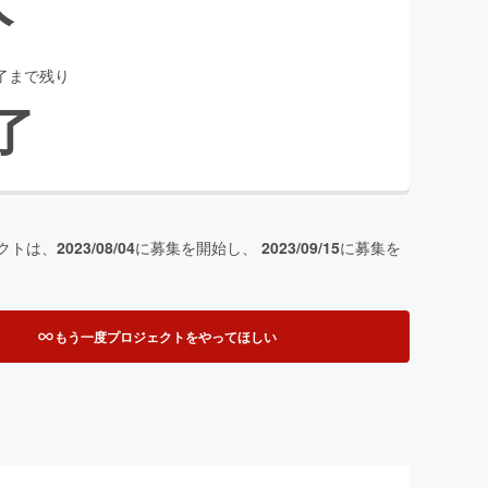
了まで残り
了
クトは、
2023/08/04
に募集を開始し、
2023/09/15
に募集を
もう一度プロジェクトをやってほしい