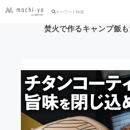
焚火で作るキャンプ飯も
人気のプロジェクト
アート・写真
テクノロジー・ガジェット
映像・映画
ビジネス・起業