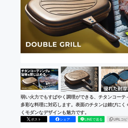
まちづくり・地域活性化
弱い火力でもすばやく調理ができる、チタンコーテ
多彩な料理に対応します。表面のチタンは錆びにく
くモダンなデザインも魅力です。
ポスト
シェア
LINEで送る
URLコ