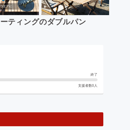
コーティングのダブルパン
終了
支援者数
0
人