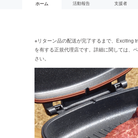
活動報告
支援者
ホーム
※リターン品の配送が完了するまで、Exciting 
を有する正規代理店です。詳細に関しては、ペ
さい。