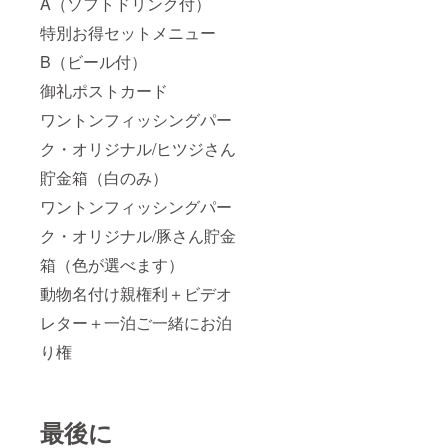
A（ソフトドリンク付）
特別お得セットメニュー
B（ビール付）
御礼ポストカード
ワントンフィッシングパー
ク・オリジナル/ヒツジさん
貯金箱（白のみ）
ワントンフィッシングパー
ク・オリジナル/豚さん貯金
箱（色が選べます）
動物名付け親権利＋ビデオ
レター＋一泊ご一緒にお泊
り権
最後に