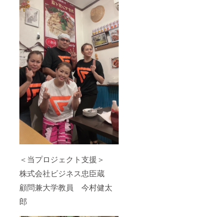
＜当プロジェクト支援＞
株式会社ビジネス忠臣蔵
顧問兼大学教員 今村健太
郎