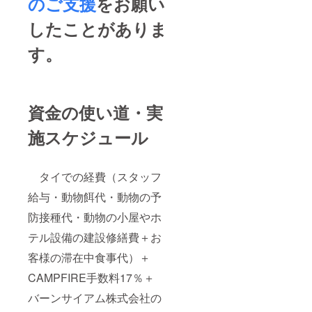
のご支援
をお願い
したことがありま
す。
資金の使い道・実
施スケジュール
タイでの経費（スタッフ
給与・動物餌代・動物の予
防接種代・動物の小屋やホ
テル設備の建設修繕費＋お
客様の滞在中食事代）＋
CAMPFIRE手数料17％＋
バーンサイアム株式会社の