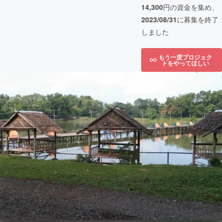
14,300
円の資金を集め、
2023/08/31
に募集を終了
しました
もう一度プロジェク
トをやってほしい