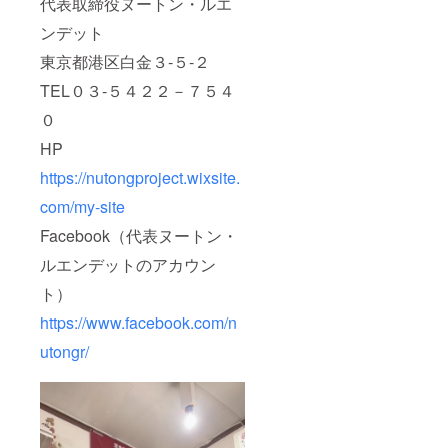
代表取締役ヌートン・ルエ
ンデット
東京都港区白金３‐５‐２
TEL０３‐５４２２－７５４
０
HP
https://nutongproject.wixsite.
com/my-site
Facebook（代表ヌートン・
ルエンデットのアカウン
ト）
https://www.facebook.com/n
utongr/