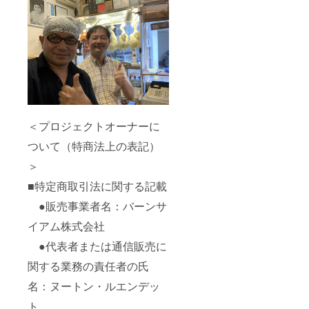
＜プロジェクトオーナーに
ついて（特商法上の表記）
＞
■特定商取引法に関する記載
●販売事業者名：バーンサ
イアム株式会社
●代表者または通信販売に
関する業務の責任者の氏
名：ヌートン・ルエンデッ
ト