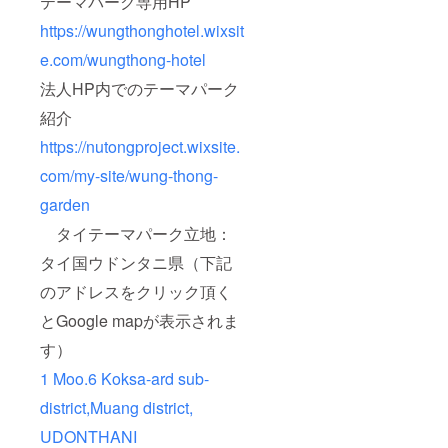
テーマパーク専用HP
https://wungthonghotel.wixsit
e.com/wungthong-hotel
法人HP内でのテーマパーク
紹介
https://nutongproject.wixsite.
com/my-site/wung-thong-
garden
タイテーマパーク立地：
タイ国ウドンタニ県（下記
のアドレスをクリック頂く
とGoogle mapが表示されま
す）
1 Moo.6 Koksa-ard sub-
district,Muang district,
UDONTHANI