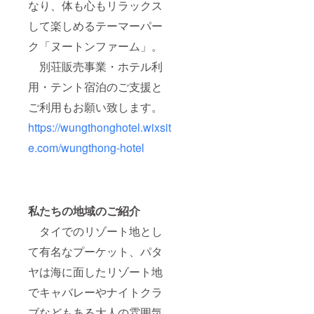
なり、体も心もリラックス
して楽しめるテーマーパー
ク「ヌートンファーム」。
別荘販売事業・ホテル利
用・テント宿泊のご支援と
ご利用もお願い致します。
https://wungthonghotel.wixsit
e.com/wungthong-hotel
私たちの地域のご紹介
タイでのリゾート地とし
て有名なプーケット、パタ
ヤは海に面したリゾート地
でキャバレーやナイトクラ
ブなどもある大人の雰囲気