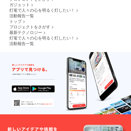
ガジェット
>
灯篭で人々の心を明るく灯したい！
>
活動報告一覧
トップ
>
プロジェクトをさがす
>
最新テクノロジー
>
灯篭で人々の心を明るく灯したい！
>
活動報告一覧