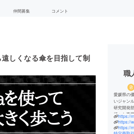
仲間募集
コメント
ち遠しくなる傘を目指して制
職
愛媛県の
いジャン
研究開発
様々な事
https:/
ラシイ挑
https:/
を願いい
https:/
特定商取