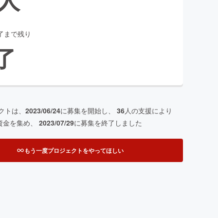
了まで残り
了
クトは、
2023/06/24
に募集を開始し、
36
人の支援により
資金を集め、
2023/07/29
に募集を終了しました
もう一度プロジェクトをやってほしい