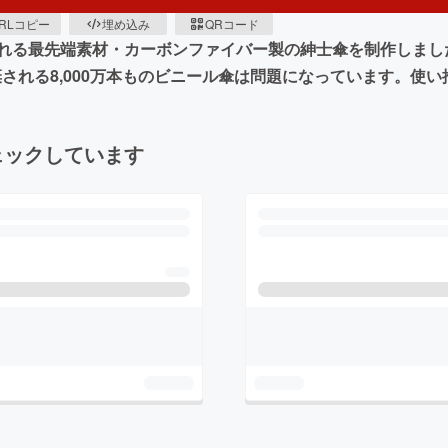
RLコピー
埋め込み
QRコード
れる最先端素材・カーボンファイバー製の紳士傘を制作しまし
棄される8,000万本ものビニール傘は問題になっています。使
ェックしています