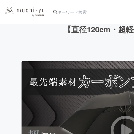
【直径120cm・超
人気のプロジェクト
アート・写真
テクノロジー・ガジェット
映像・映画
ビジネス・起業