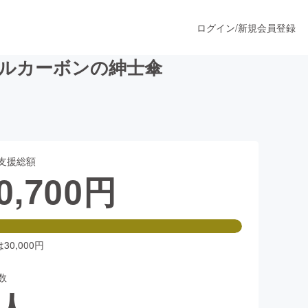
ログイン
/
新規会員登録
 フルカーボンの紳士傘
うすぐ公開されます
支援総額
プロダクト
0,700
円
ファッション
スポーツ
0,000円
数
ア
ソーシャルグッド
人