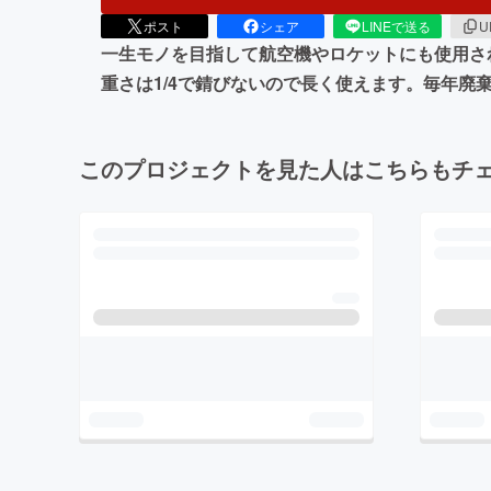
ポスト
シェア
LINEで送る
U
一生モノを目指して航空機やロケットにも使用さ
重さは1/4で錆びないので長く使えます。毎年廃
このプロジェクトを見た人はこちらもチ