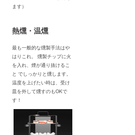
ます）
熱燻・温燻
最も一般的な燻製手法はや
はりこれ。 燻製チップに火
を入れ、煙が通り抜けるこ
と でしっかりと燻します。
温度を上げたい時は、受け
皿を外して燻すのもOKで
す！