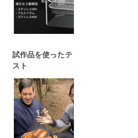
試作品を使ったテ
スト