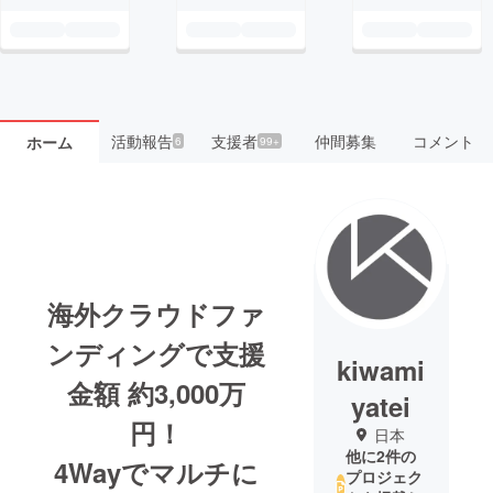
活動報告
支援者
仲間募集
コメント
ホーム
6
99+
海外クラウドファ
ンディングで支援
kiwami
金額 約3,000万
yatei
円！
日本
他に2件の
4Wayでマルチに
プロジェク