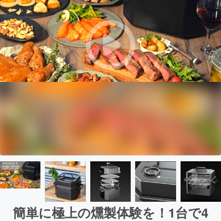
簡単に極上の燻製体験を！1台で4