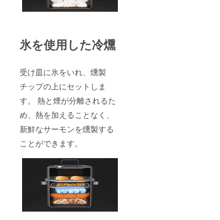
氷を使用した冷燻
受け皿に氷をいれ、燻製
チップの上にセットしま
す。 熱と煙が分離されるた
め、熱を加えることなく、
新鮮なサーモンを燻製する
ことができます。