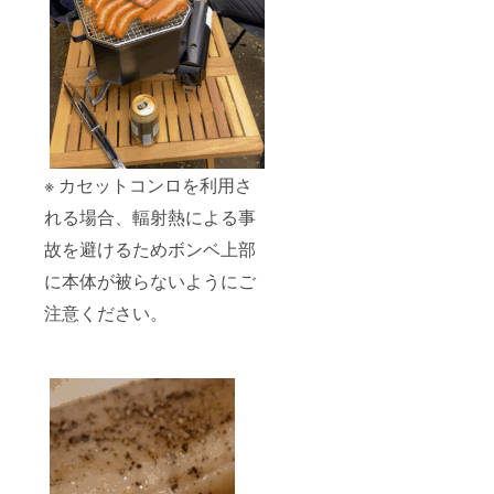
※ カセットコンロを利用さ
れる場合、輻射熱による事
故を避けるためボンベ上部
に本体が被らないようにご
注意ください。