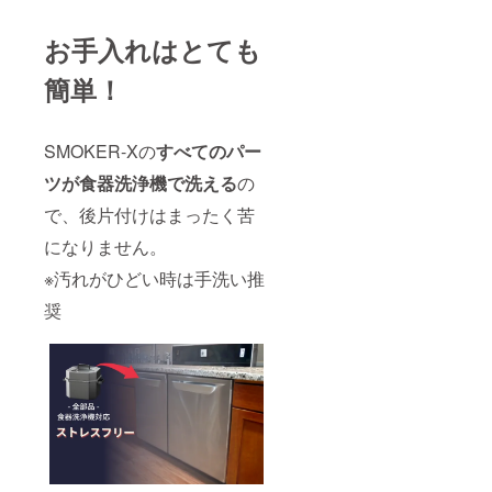
お手入れはとても
簡単！
SMOKER-Xの
すべてのパー
ツが食器洗浄機で洗える
の
で、後片付けはまったく苦
になりません。
※汚れがひどい時は手洗い推
奨