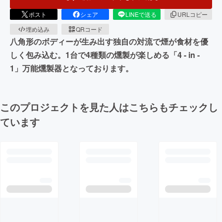
ポスト
シェア
LINEで送る
URLコピー
埋め込み
QRコード
八角形のボディーが生み出す独自の対流で煙が食材を優
しく包み込む。1台で4種類の燻製が楽しめる「4 - in -
1」万能燻製器となっております。
このプロジェクトを見た人はこちらもチェックし
ています