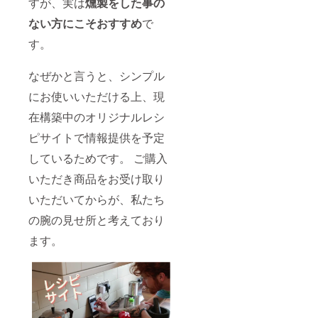
すが、実は
燻製をした事の
ない方にこそおすすめ
で
す。
なぜかと言うと、シンプル
にお使いいただける上、現
在構築中のオリジナルレシ
ピサイトで情報提供を予定
しているためです。 ご購入
いただき商品をお受け取り
いただいてからが、私たち
の腕の見せ所と考えており
ます。