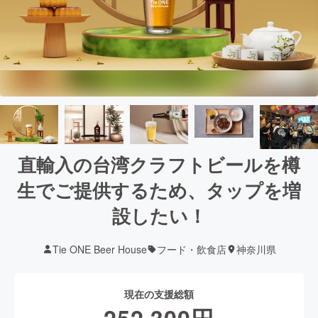
直輸入の台湾クラフトビールを樽
生でご提供するため、タップを増
設したい！
Tie ONE Beer House
フード・飲食店
神奈川県
現在の支援総額
252,300
円