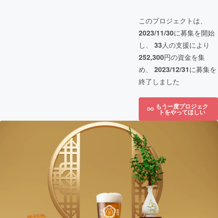
このプロジェクトは、
2023/11/30
に募集を開始
し、
33
人の支援により
252,300
円の資金を集
め、
2023/12/31
に募集を
終了しました
もう一度プロジェク
トをやってほしい