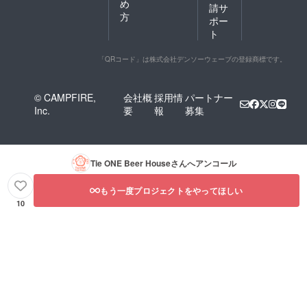
め
請サ
方
ポー
ト
「QRコード」は株式会社デンソーウェーブの登録商標です。
© CAMPFIRE,
会社概
採用情
パートナー
Inc.
要
報
募集
Tie ONE Beer House
さんへアンコール
もう一度プロジェクトをやってほしい
10