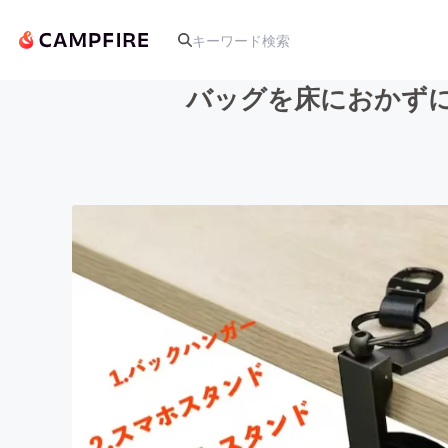
バッグを床におかずに
人気のプロジェクト
アート・写真
テクノロジー・ガジェット
映像・映画
ビジネス・起業