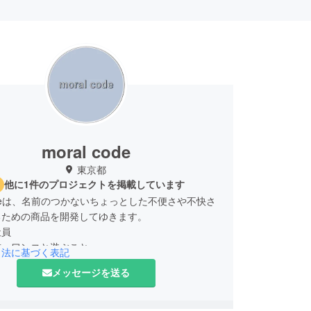
moral code
東京都
他に1件のプロジェクトを掲載しています
 codeは、名前のつかないちょっとした不便さや不快さ
るための商品を開発してゆきます。
社員
書、ワンコと遊ぶこと
引法に基づく表記
メッセージを送る
も多くの不便さを解消してゆきたいと思います。
支援お待ちしております。