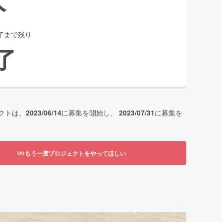
了まで残り
了
クトは、
2023/06/14
に募集を開始し、
2023/07/31
に募集を
もう一度プロジェクトをやってほしい