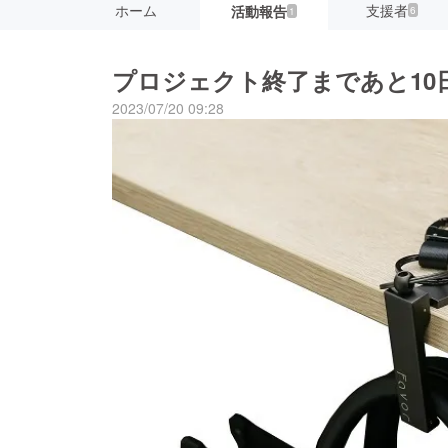
ホーム
支援者
活動報告
6
1
プロジェクト終了まであと10
2023/07/20 09:28