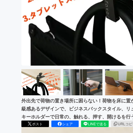
まちづくり・地域活性化
外出先で荷物の置き場所に困らない！荷物を床に置
級感あるデザインで、ビジネスバックスタイル、リ
キーホルダーで日常の、触れる、押す、開けるを行
ポスト
シェア
LINEで送る
URLコ