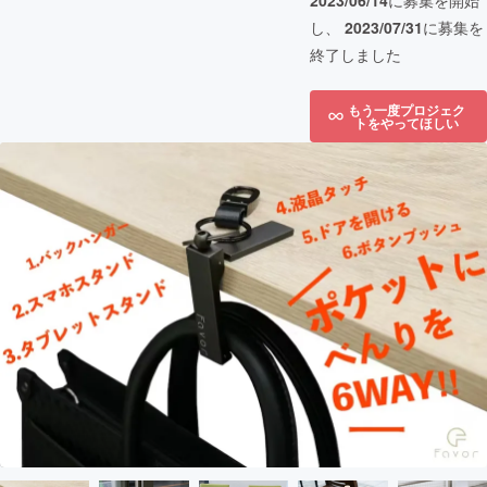
2023/06/14
に募集を開始
し、
2023/07/31
に募集を
終了しました
もう一度プロジェク
トをやってほしい