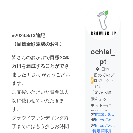
※2023/8/13追記
【目標金額達成のお礼】
ochiai_
皆さんのおかげで
目標の30
pt
万円を達成することができ
日本
ました！
ありがとうござい
初めてのプ
ロジェクト
ます。
です
ご支援いただいた資金は大
「足から健
康を」を
切に使わせていただきま
モットーに
す。
活動してお
https://ashiiku-growing-up2020.my.canva.site/
クラウドファンディング終
ります。
https://www.instagram.com/ashiiku.niichan/
学生時代に
https://www.facebook.com/shinji.ochiai.7
了までにはもう少しお時間
特定商取引
交通事故に