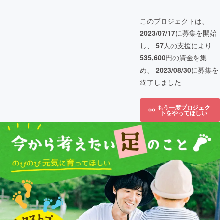
このプロジェクトは、
2023/07/17
に募集を開始
し、
57
人の支援により
535,600
円の資金を集
め、
2023/08/30
に募集を
終了しました
もう一度プロジェク
トをやってほしい