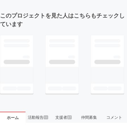
このプロジェクトを見た人はこちらもチェックし
ています
活動報告
支援者
仲間募集
コメント
ホーム
11
57