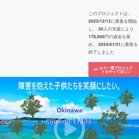
このプロジェクトは、
2023/12/13
に募集を開始
し、
20
人の支援により
178,000
円の資金を集
め、
2024/01/31
に募集を
終了しました
もう一度プロジェク
トをやってほしい