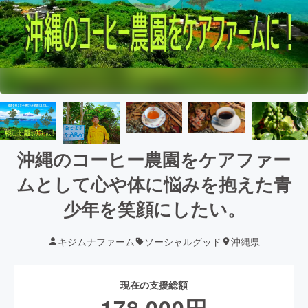
沖縄のコーヒー農園をケアファー
ムとして心や体に悩みを抱えた青
少年を笑顔にしたい。
キジムナファーム
ソーシャルグッド
沖縄県
現在の支援総額
178,000
円