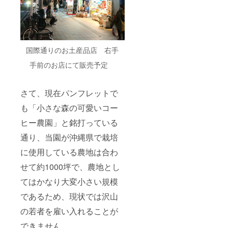
国際通りのお土産品店 右手
手前のお店にて販売予定
さて、現在パンフレットで
も「小さな森の可愛いコー
ヒー農園」と銘打っている
通り、当園が沖縄県で栽培
に使用している農地は合わ
せて約1000坪で、農地とし
てはかなり大変小さい規模
であるため、現状では沢山
の若者を雇い入れることが
できません。