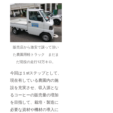
販売店から激安で譲って頂い
た農園用軽トラック まだま
だ現役の走行12万キロ。
今回は１stステップとして、
現在有している農園内の施
設を充実させ、収入源とな
るコーヒーの販売量の増加
を目指して、栽培・製造に
必要な資材や機材の導入に