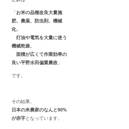
「
お米の品種改良大量施
肥、農薬、防虫剤、機械
化、
灯油や電気を大量に使う
機械乾燥、
面積が広くて作業効率の
良い平野水田偏重農政
」
です。
その結果、
日本の米農家のなんと90%
が赤字
となっています。