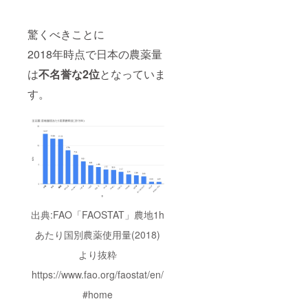
驚くべきことに
2018年時点で日本の農薬量
は
不名誉な2位
となっていま
す。
出典:FAO「FAOSTAT」農地1h
あたり国別農薬使用量(2018)
より抜粋
https://www.fao.org/faostat/en/
#home