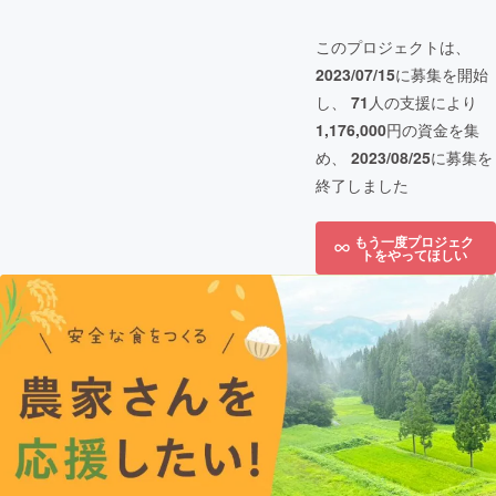
このプロジェクトは、
2023/07/15
に募集を開始
し、
71
人の支援により
1,176,000
円の資金を集
め、
2023/08/25
に募集を
終了しました
もう一度プロジェク
トをやってほしい