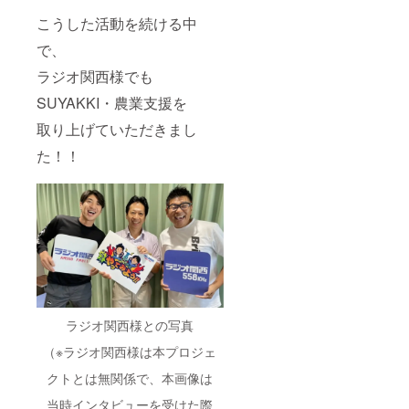
の場合
は、備
こうした活動を続ける中
考欄へ
記載
で、
ラジオ関西様でも
SUYAKKI・農業支援を
取り上げていただきまし
た！！
ラジオ関西様との写真
（※ラジオ関西様は本プロジェ
クトとは無関係で、本画像は
当時インタビューを受けた際