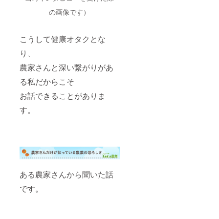
の画像です）
こうして健康オタクとな
り、
農家さんと深い繋がりがあ
る私だからこそ
お話できることがありま
す。
ある農家さんから聞いた話
です。