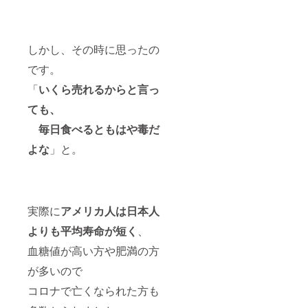
りくだ
文字で
援区画
さい。
記載 ⑥
の名前
・保存
贈答用
立札の
方法：
パッ
写真を
冷暗所
ケージ
メール
しかし、その時に思ったの
保管。
対応可
送付 ※
密閉容
能 1kg
支援時
です。
器に入
単位で
必ず備
「
いくら売れるからと言っ
れて冷
対応可
考欄に
蔵庫保
能。ご
掲載希
ても、
管がお
希望時
望の氏
すすめ
は備考
名をご
毎日食べるともはや毒だ
です。
欄に記
記入下
【精米
載
さい ・
よな
」と。
(白米)へ
【③④
掲載予
の変更
の注意
定期
につい
事項】
間：23
て】 基
※予約方
年8/25-
本は玄
法・詳
2/25 ・
実際に
アメリカ人は日本人
米の
細は支
掲載方
「こが
援後に
法：立
よりも平均寿命が短く
、
ねも
ご連
札にお
ち」を
絡。
名前を
血糖値が高い方や肥満の方
お届け
【その
文字で
予定で
他注意
記載 ⑥
が多いので
すが、
事項】
贈答用
どうし
・画像
パッ
コロナで亡くなられた方も
ても玄
はイ
ケージ