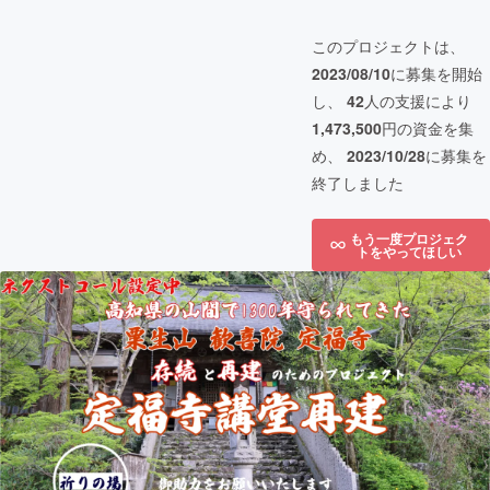
このプロジェクトは、
2023/08/10
に募集を開始
し、
42
人の支援により
1,473,500
円の資金を集
め、
2023/10/28
に募集を
終了しました
もう一度プロジェク
トをやってほしい