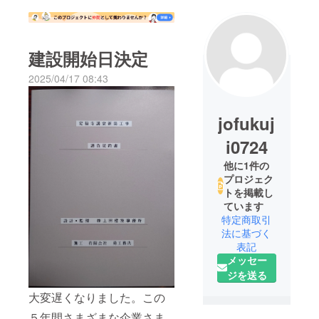
建設開始日決定
2025/04/17 08:43
jofukuj
i0724
他に1件の
プロジェク
トを掲載し
ています
特定商取引
法に基づく
表記
メッセー
ジを送る
大変遅くなりました。この
５年間さまざまな企業さま