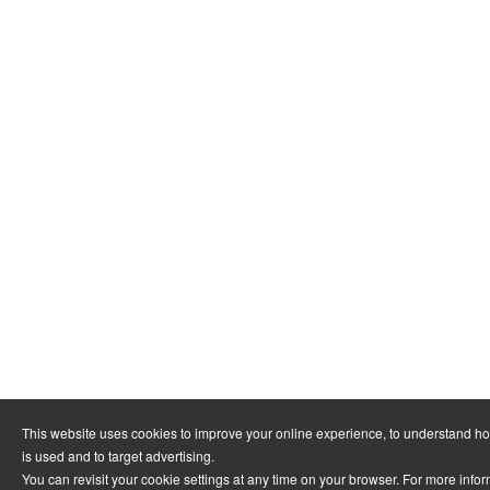
This website uses cookies to improve your online experience, to understand h
is used and to target advertising.
You can revisit your cookie settings at any time on your browser. For more info