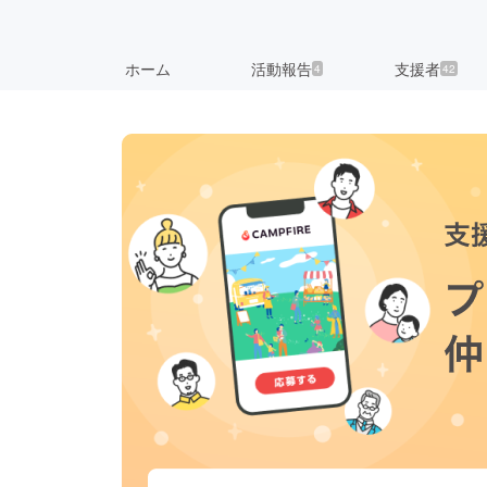
ホーム
活動報告
支援者
4
42