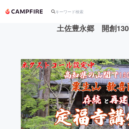
土佐豊永郷 開創13
人気のプロジェクト
アート・写真
テクノロジー・ガジェット
映像・映画
ビジネス・起業