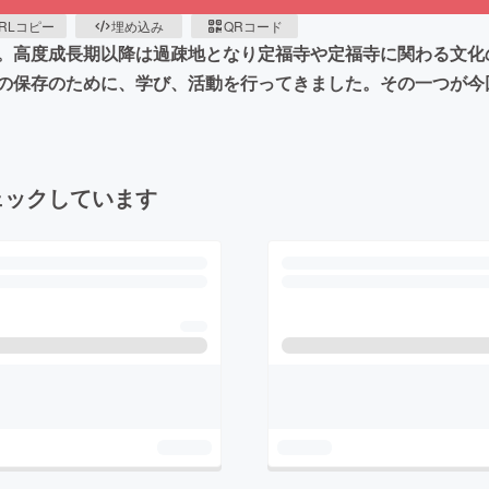
RLコピー
埋め込み
QRコード
。高度成長期以降は過疎地となり定福寺や定福寺に関わる文化
の保存のために、学び、活動を行ってきました。その一つが今
ェックしています