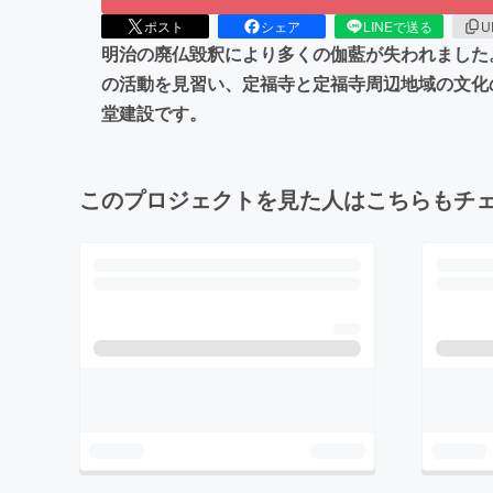
ポスト
シェア
LINEで送る
U
明治の廃仏毀釈により多くの伽藍が失われました
の活動を見習い、定福寺と定福寺周辺地域の文化
堂建設です。
このプロジェクトを見た人はこちらもチ