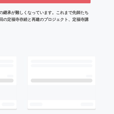
の継承が難しくなっています。これまで先師たち
回の定福寺存続と再建のプロジェクト、定福寺講