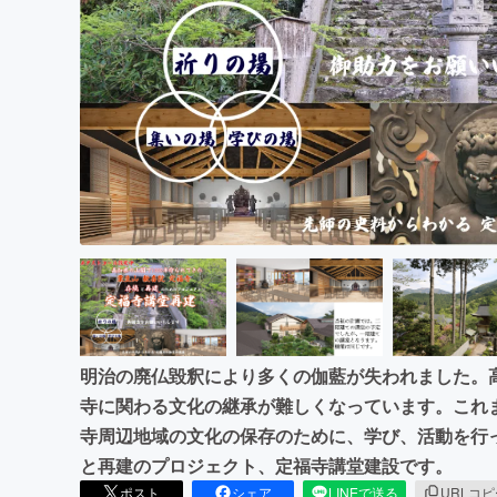
まちづくり・地域活性化
明治の廃仏毀釈により多くの伽藍が失われました。
寺に関わる文化の継承が難しくなっています。これ
寺周辺地域の文化の保存のために、学び、活動を行
と再建のプロジェクト、定福寺講堂建設です。
ポスト
シェア
LINEで送る
URLコ