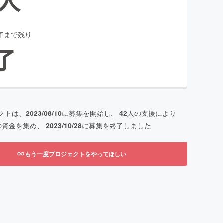
了まで残り
了
クトは、
2023/08/10
に募集を開始し、
42
人の支援により
の資金を集め、
2023/10/28
に募集を終了しました
もう一度プロジェクトをやってほしい