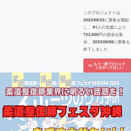
このプロジェクトは、
2023/06/23
に募集を開始
し、
91
人の支援により
723,000
円の資金を集
め、
2023/08/06
に募集を
終了しました
もう一度プロジェク
トをやってほしい