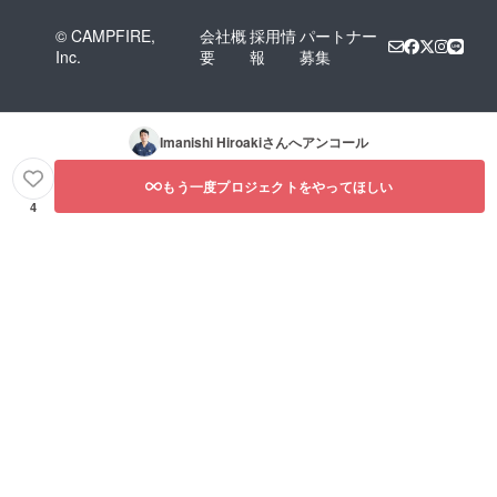
© CAMPFIRE,
会社概
採用情
パートナー
Inc.
要
報
募集
Imanishi Hiroaki
さんへアンコール
もう一度プロジェクトをやってほしい
4