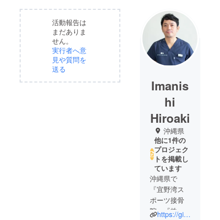
活動報告は
まだありま
せん。
実行者へ意
見や質問を
送る
Imanis
hi
Hiroaki
沖縄県
他に1件の
プロジェク
トを掲載し
ています
沖縄県で
『宜野湾ス
ポーツ接骨
院』『株式
https://ginowanspolab.com/