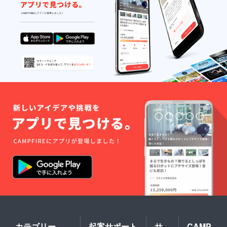
カテゴリー
起案サポート
サ
CAMP