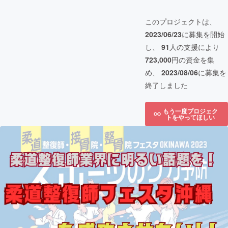
このプロジェクトは、
2023/06/23
に募集を開始
し、
91
人の支援により
723,000
円の資金を集
め、
2023/08/06
に募集を
終了しました
もう一度プロジェク
トをやってほしい