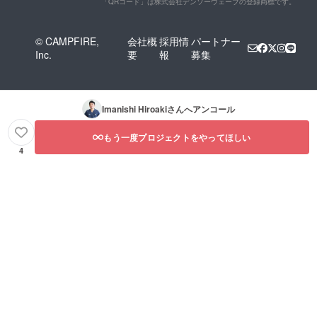
「QRコード」は株式会社デンソーウェーブの登録商標です。
© CAMPFIRE,
会社概
採用情
パートナー
Inc.
要
報
募集
Imanishi Hiroaki
さんへアンコール
もう一度プロジェクトをやってほしい
4