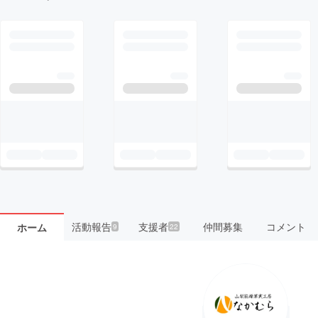
活動報告
支援者
仲間募集
コメント
ホーム
9
22