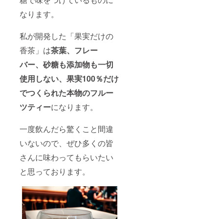
なります。
私が開発した「果実だけの
香茶」は
茶葉、フレー
バー、砂糖も添加物も一切
使用しない、果実100％だけ
でつくられた本物のフルー
ツティー
になります。
一度飲んだら驚くこと間違
いないので、ぜひ多くの皆
さんに味わってもらいたい
と思っております。