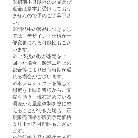
※初期不良以外の返品及び
返金は基本お受けしており
ませんので予めご了承下さ
い。
※開発中の製品につきまし
ては、デザイン・仕様が一
部変更になる可能性もござ
います。
※ご支援の数が想定を上
回った場合、製造工程上の
都合等により出荷時期が遅
れる場合がございます。
※本プロジェクトを通して
想定を上回る皆様からご支
援を頂き、現在進めている
環境から量産体制を更に整
えることができた場合、正
規販売価格が販売予定価格
より下がる可能性もござい
ます。
※並行輸入品が発生する可