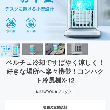
ペルチェ冷却ですばやく涼しく！
好きな場所へ楽々携帯！コンパク
ト冷風機X-12
JUNSYOU
プロダクト
現在の支援総額