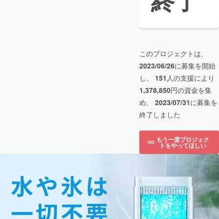
終了
このプロジェクトは、
2023/06/26
に募集を開始
し、
151
人の支援により
1,378,850
円の資金を集
め、
2023/07/31
に募集を
終了しました
もう一度プロジェク
トをやってほしい