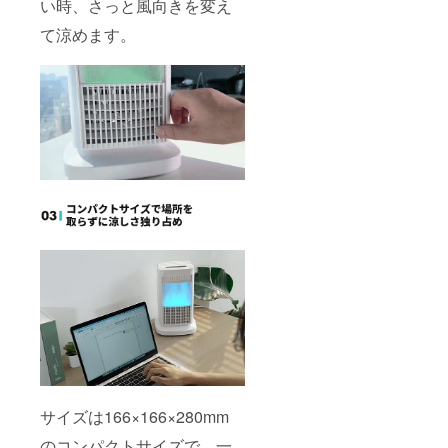
い時、さっと風向きを変え
て涼めます。
サイズは166×166×280mm
のコンパクトサイズで、一