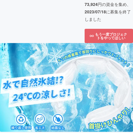
73,924
円の資金を集め、
2023/07/18
に募集を終了
しました
もう一度プロジェク
トをやってほしい