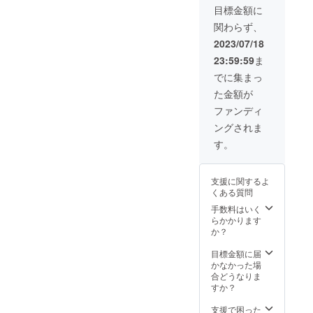
目標金額に
関わらず、
2023/07/18
23:59:59
ま
でに集まっ
た金額が
ファンディ
ングされま
す。
支援に関するよ
くある質問
手数料はいく
らかかります
か？
目標金額に届
かなかった場
合どうなりま
すか？
支援で困った