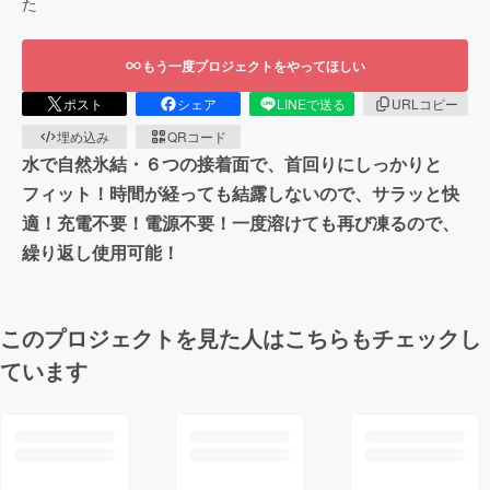
た
もう一度プロジェクトをやってほしい
ポスト
シェア
LINEで送る
URLコピー
埋め込み
QRコード
水で自然氷結・６つの接着面で、首回りにしっかりと
フィット！時間が経っても結露しないので、サラッと快
適！充電不要！電源不要！一度溶けても再び凍るので、
繰り返し使用可能！
このプロジェクトを見た人はこちらもチェックし
ています