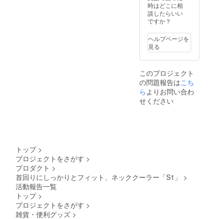
時はどこに相
談したらいい
ですか？
ヘルプページを
見る
このプロジェクト
の問題報告は
こち
ら
よりお問い合わ
せください
トップ
>
プロジェクトをさがす
>
プロダクト
>
首回りにしっかりとフィット、ネッククーラー「S1」
>
活動報告一覧
トップ
>
プロジェクトをさがす
>
雑貨・便利グッズ
>