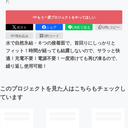
た
もう一度プロジェクトをやってほしい
ポスト
シェア
LINEで送る
URLコピー
埋め込み
QRコード
水で自然氷結・６つの接着面で、首回りにしっかりと
フィット！時間が経っても結露しないので、サラッと快
適！充電不要！電源不要！一度溶けても再び凍るので、
繰り返し使用可能！
このプロジェクトを見た人はこちらもチェックし
ています