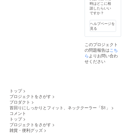
時はどこに相
談したらいい
ですか？
ヘルプページを
見る
このプロジェクト
の問題報告は
こち
ら
よりお問い合わ
せください
トップ
>
プロジェクトをさがす
>
プロダクト
>
首回りにしっかりとフィット、ネッククーラー「S1」
>
コメント
トップ
>
プロジェクトをさがす
>
雑貨・便利グッズ
>