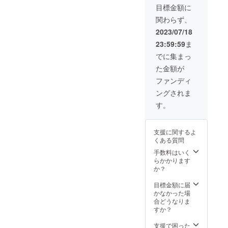
目標金額に
関わらず、
2023/07/18
23:59:59
ま
でに集まっ
た金額が
ファンディ
ングされま
す。
支援に関するよ
くある質問
手数料はいく
らかかります
か？
目標金額に届
かなかった場
合どうなりま
すか？
支援で困った