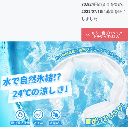
73,924
円の資金を集め、
2023/07/18
に募集を終了
しました
もう一度プロジェク
トをやってほしい