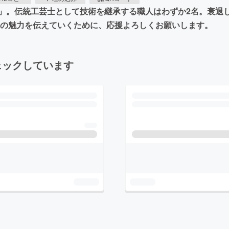
」。伝統工芸士として技術を継承する職人はわずか2名。衰退
工の魅力を伝えていくために、応援よろしくお願いします。
ェックしています