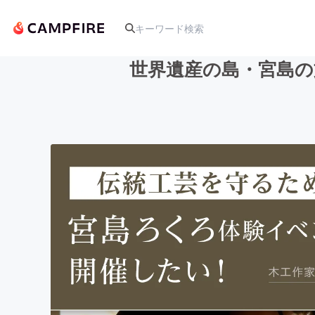
世界遺産の島・宮島の
人気のプロジェクト
アート・写真
テクノロジー・ガジェット
映像・映画
ビジネス・起業