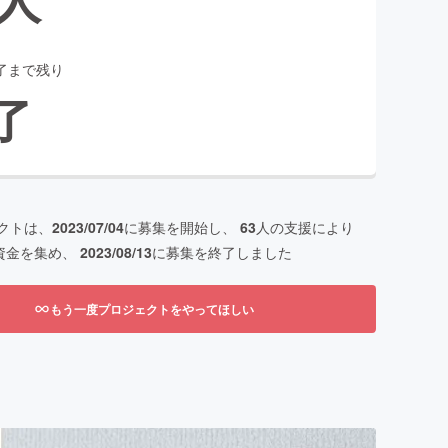
了まで残り
了
クトは、
2023/07/04
に募集を開始し、
63
人の支援により
資金を集め、
2023/08/13
に募集を終了しました
もう一度プロジェクトをやってほしい