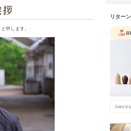
リターン
）と申します。
目
詳細を見