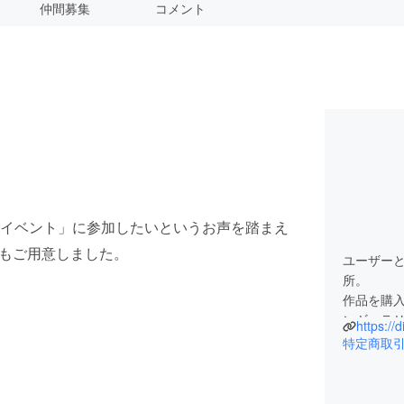
仲間募集
コメント
イベント」に参加したいというお声を踏まえ
もご用意しました。
ユーザー
所。
作品を購
ンギャラ
https://d
特定商取