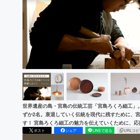
まちづくり・地域活性化
世界遺産の島・宮島の伝統工芸「宮島ろくろ細工」
ずか2名。衰退していく伝統を現代に残すために、
す！ 宮島ろくろ細工の魅力を伝えていくために、応
ポスト
シェア
LINEで送る
URLコ