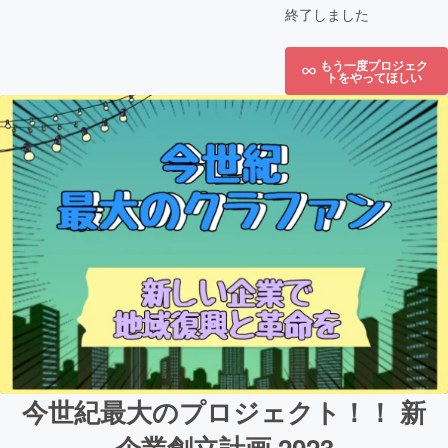
終了しました
もう一度プロジェク
トをやってほしい
今世紀最大のプロジェクト！！ 新
企業創立計画 2023