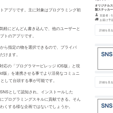
オリジナルス
トアプリです。主に対象はプログラミング初
製ステッカー
支援者：0
お届け予定
も気軽にどんどん書き込んで、他のユーザーと
詳細を見
プトのアプリです。
から指定の物を選択できるので、プライバ
だけます。
Pad対応の「プログラマービレッジ iOS版」と現
oid版」を連携させる事でより活発なコミュニ
）
として台頭する事が可能です。
詳細を見
SNSとして認知され、インストールした
にプログラミングスキルに貢献できる。そん
わくする様な企画ではないでしょうか。