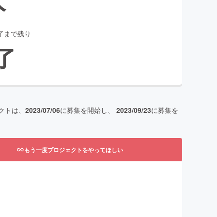
了まで残り
了
クトは、
2023/07/06
に募集を開始し、
2023/09/23
に募集を
もう一度プロジェクトをやってほしい