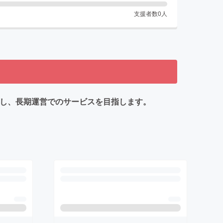
支援者数
0
人
台頭し、長期運営でのサービスを目指します。