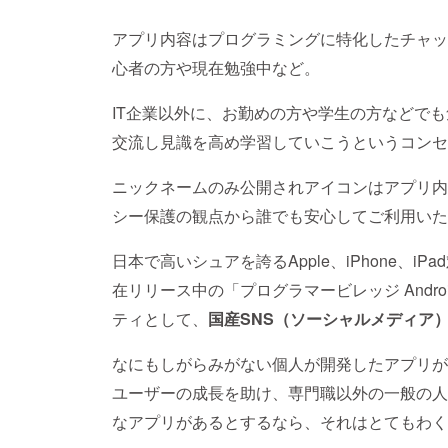
アプリ内容はプログラミングに特化したチャッ
心者の方や現在勉強中など。
IT企業以外に、お勤めの方や学生の方などで
交流し見識を高め学習していこうというコンセ
ニックネームのみ公開されアイコンはアプリ内
シー保護の観点から誰でも安心してご利用いた
日本で高いシュアを誇るApple、iPhone、i
在リリース中の「プログラマービレッジ Andr
ティとして、
国産SNS（ソーシャルメディア
なにもしがらみがない個人が開発したアプリが
ユーザーの成長を助け、専門職以外の一般の人
なアプリがあるとするなら、それはとてもわく