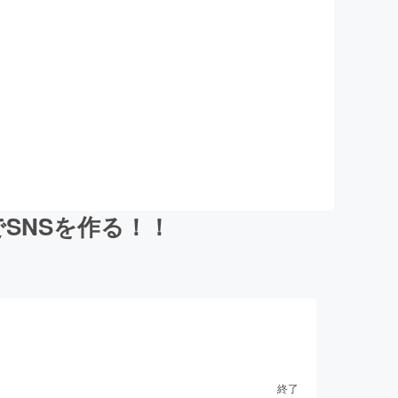
でSNSを作る！！
終了