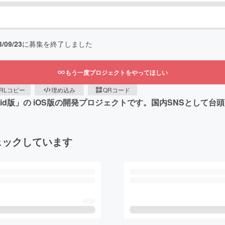
3/09/23
に募集を終了しました
もう一度プロジェクトをやってほしい
RLコピー
埋め込み
QRコード
rid版」の iOS版の開発プロジェクトです。国内SNSとして
ェックしています