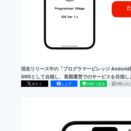
まちづくり・地域活性化
現在リリース中の「プログラマービレッジ Andori
SNSとして台頭し、長期運営でのサービスを目指し
ポスト
シェア
LINEで送る
URLコ