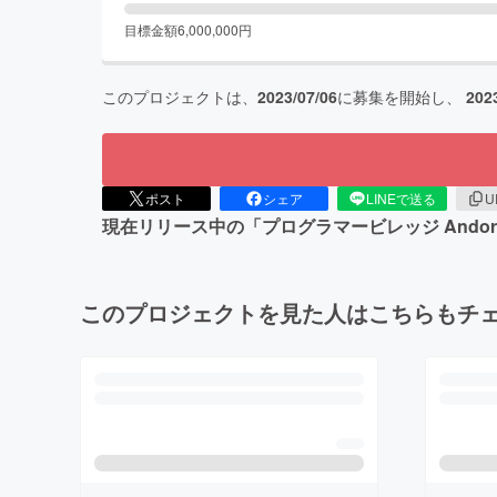
目標金額
6,000,000
円
このプロジェクトは、
2023/07/06
に募集を開始し、
202
ポスト
シェア
LINEで送る
U
現在リリース中の「プログラマービレッジ Ando
このプロジェクトを見た人はこちらもチ