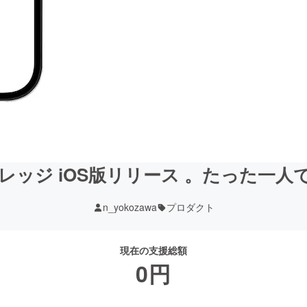
ッジ iOS版リリース 。たった一人
n_yokozawa
プロダクト
現在の支援総額
0
円