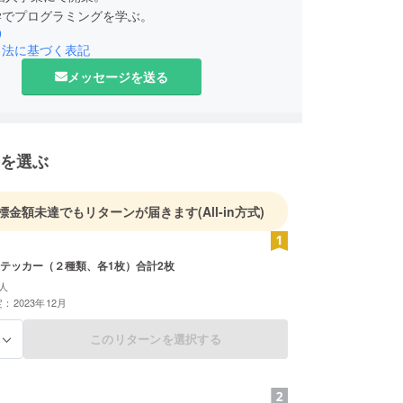
学でプログラミングを学ぶ。
9
引法に基づく表記
メッセージを送る
を選ぶ
標金額未達でもリターンが届きます
(All-in方式)
テッカー（２種類、各1枚）合計2枚
人
：2023年12月
このリターンを選択する
る