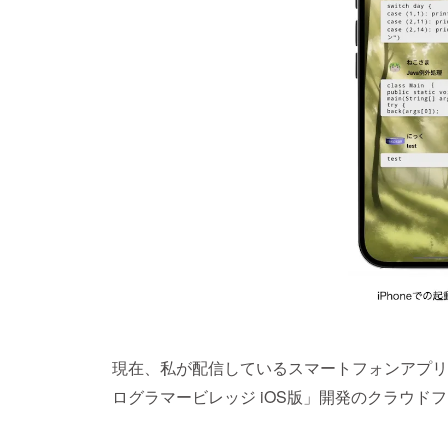
現在、私が配信しているスマートフォンアプリ「プ
ログラマービレッジ iOS版」開発のクラウド