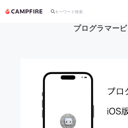
プログラマービレ
人気のプロジェクト
アート・写真
テクノロジー・ガジェット
映像・映画
ビジネス・起業