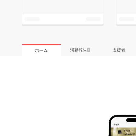
活動報告
支援者
ホーム
1