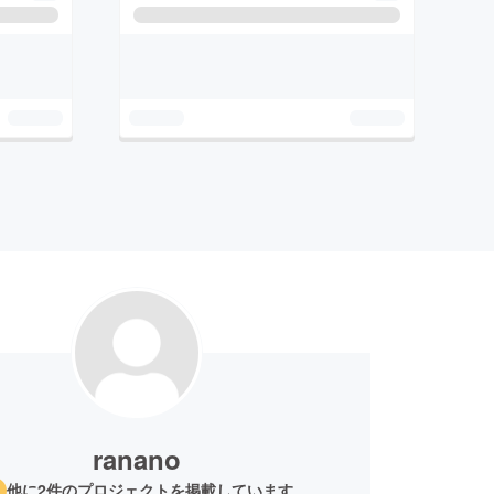
ranano
他に2件のプロジェクトを掲載しています