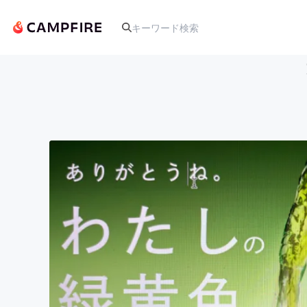
人気のプロジェクト
アート・写真
テクノロジー・ガジェット
映像・映画
ビジネス・起業