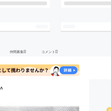
仲間募集
コメント
1
4
^