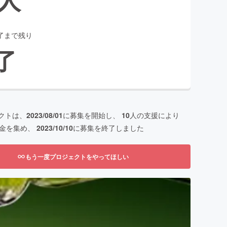
了まで残り
了
クトは、
2023/08/01
に募集を開始し、
10
人の支援により
金を集め、
2023/10/10
に募集を終了しました
もう一度プロジェクトをやってほしい