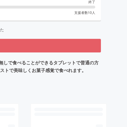
終了
支援者数
10
人
た
無しで食べることができるタブレットで普通の方
イストで美味しくお菓子感覚で食べれます。