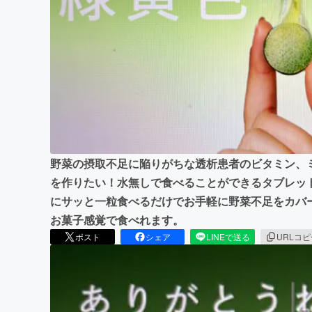
まちづくり・地域活性化
野菜の摂取不足に陥りがちな透析患者のビタミン、
を作りたい！水無しで食べることができるタブレッ
にサッと一粒食べるだけでお手軽に野菜不足をカバ
お菓子感覚で食べれます。
ポスト
シェア
LINEで送る
URLコ