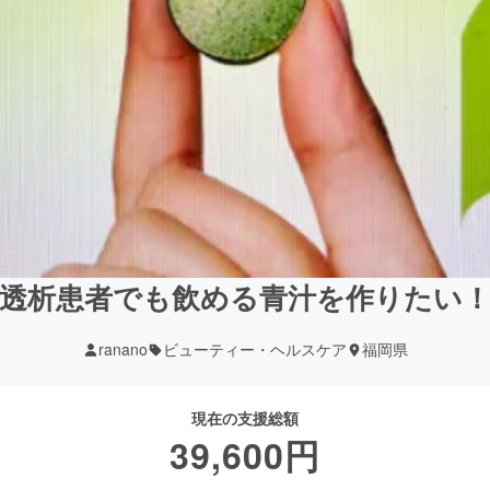
透析患者でも飲める青汁を作りたい
ranano
ビューティー・ヘルスケア
福岡県
現在の支援総額
39,600
円