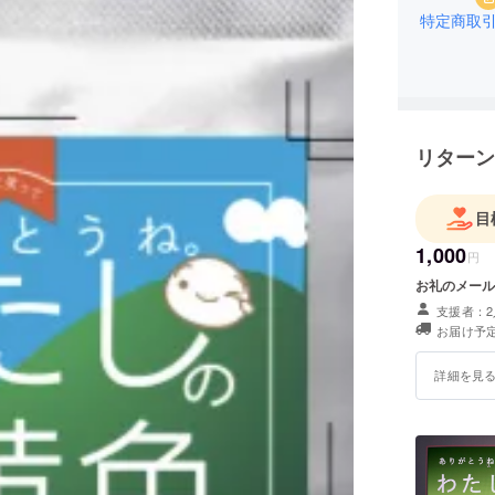
特定商取
リターン
目
1,000
円
お礼のメール
支援者：2
お届け予定
詳細を見