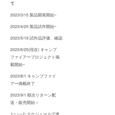
て
2023/3/15 製品開発開始~
2023/4/25 製品試作開始~
2023/5/19 試作品評価、確認
2023/6/25(現在) キャンプ
ファイアープロジェクト掲
載開始~
2023/8/1 キャンプファイ
アー掲載終了
2023/9/1 順次リターン配
送・販売開始～
といったスケジュールで進