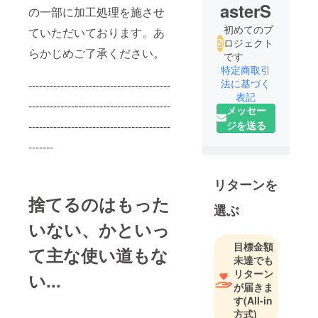
asterS
の一部に加工処理を施させ
初めてのプ
ていただいております。あ
ロジェクト
らかじめご了承ください。
です
特定商取引
法に基づく
----------------------------------------
表記
----------------------------------------
メッセー
----------------------------------------
ジを送る
-------
リターンを
捨てるのはもった
選ぶ
いない、かといっ
目標金額
て主な使い道もな
未達でも
リターン
い...
が届きま
す
(All-in
方式)