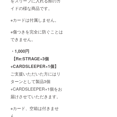
をスリーブに入れる際のガ
イドの様な商品です。
※カードは付属しません。
※傷つきを完全に防ぐことは
できません。
・1,000円
【Re:STRAGE×3個
+CARDSLEEPER×1個】
ご支援いただいた方にはリ
ターンとして製品3個
+CARDSLEEPER×1個をお
届けさせていただきます。
※カード、空箱は付きませ
ん。