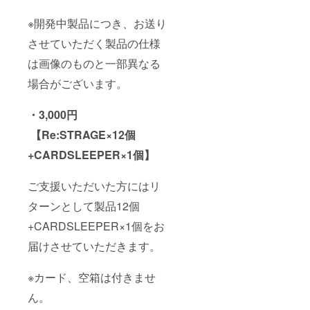
※開発中製品につき、お送り
させていただく製品の仕様
は画像のものと一部異なる
場合がございます。
・3,000円
【Re:STRAGE×12個
+CARDSLEEPER×1個】
ご支援いただいた方にはリ
ターンとして製品12個
+CARDSLEEPER×1個をお
届けさせていただきます。
※カード、空箱は付きませ
ん。