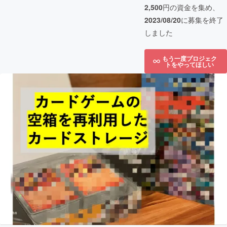
2,500
円の資金を集め、
2023/08/20
に募集を終了
しました
もう一度プロジェク
トをやってほしい