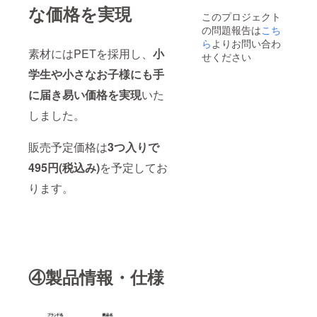
な価格を実現
このプロジェクト
の問題報告は
こち
ら
よりお問い合わ
素材にはPETを採用し、
小
せください
学生や小さなお子様にも手
に届き易い価格を実現
いた
しました。
販売予定価格は
3つ入りで
495円(税込み)
を予定してお
ります。
④製品情報・仕様