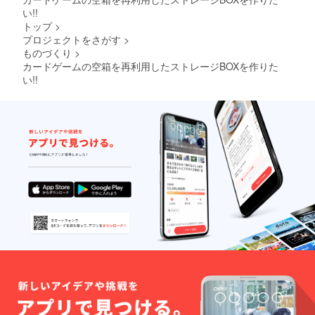
い!!
トップ
>
プロジェクトをさがす
>
ものづくり
>
カードゲームの空箱を再利用したストレージBOXを作りた
い!!