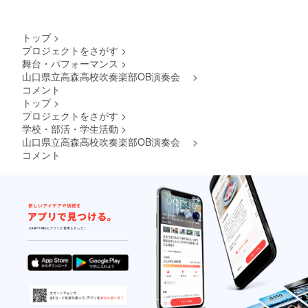
トップ
>
プロジェクトをさがす
>
舞台・パフォーマンス
>
山口県立高森高校吹奏楽部OB演奏会
>
コメント
トップ
>
プロジェクトをさがす
>
学校・部活・学生活動
>
山口県立高森高校吹奏楽部OB演奏会
>
コメント