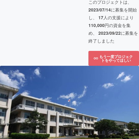
このプロジェクトは、
2023/07/14
に募集を開始
し、
17
人の支援により
110,000
円の資金を集
め、
2023/09/22
に募集を
終了しました
もう一度プロジェク
トをやってほしい