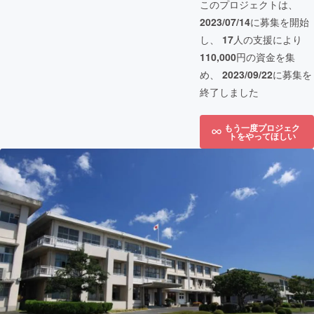
このプロジェクトは、
2023/07/14
に募集を開始
し、
17
人の支援により
110,000
円の資金を集
め、
2023/09/22
に募集を
終了しました
もう一度プロジェク
トをやってほしい