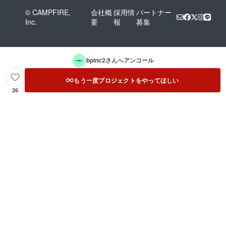
© CAMPFIRE,
会社概
採用情
パートナー
Inc.
要
報
募集
bpinc2
さんへアンコール
もう一度プロジェクトをやってほしい
26