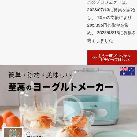
このプロジェクトは、
2023/07/13
に募集を開始
し、
12
人の支援により
205,395
円の資金を集
め、
2023/08/13
に募集を
終了しました
もう一度プロジェク
トをやってほしい