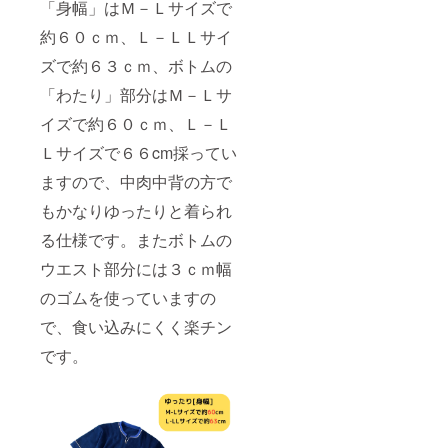
「身幅」はＭ－Ｌサイズで
約６０ｃｍ、Ｌ－ＬＬサイ
ズで約６３ｃｍ、ボトムの
「わたり」部分はＭ－Ｌサ
イズで約６０ｃｍ、Ｌ－Ｌ
Ｌサイズで６６cm採ってい
ますので、中肉中背の方で
もかなりゆったりと着られ
る仕様です。またボトムの
ウエスト部分には３ｃｍ幅
のゴムを使っていますの
で、食い込みにくく楽チン
です。