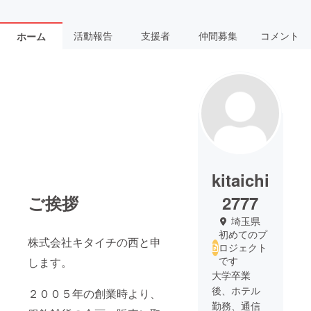
活動報告
支援者
仲間募集
コメント
ホーム
kitaichi
ご挨拶
2777
埼玉県
初めてのプ
株式会社キタイチの西と申
ロジェクト
です
します。
大学卒業
後、ホテル
２００５年の創業時より、
勤務、通信