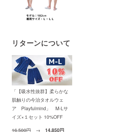
リターンについて
「【吸水性抜群】柔らかな
肌触りの今治タオルウェ
ア Playfulmind」 M-Lサ
イズ×１セット 10%OFF
16,500円
→
14,850円