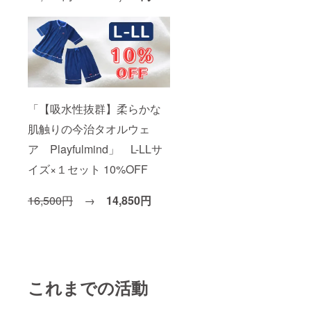
「【吸水性抜群】柔らかな
肌触りの今治タオルウェ
ア Playfulmind」 L-LLサ
イズ×１セット 10%OFF
16,500円
→
14,850円
これまでの活動