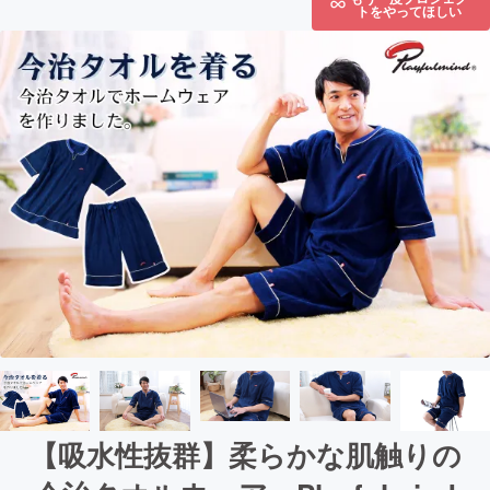
トをやってほしい
【吸水性抜群】柔らかな肌触りの