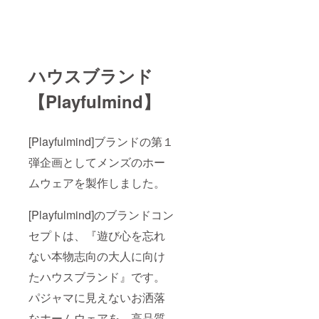
ハウスブランド
【Playfulmind】
[Playfulmind]ブランドの第１
弾企画としてメンズのホー
ムウェアを製作しました。
[Playfulmind]のブランドコン
セプトは、『遊び心を忘れ
ない本物志向の大人に向け
たハウスブランド』です。
パジャマに見えないお洒落
なホームウェアを、高品質