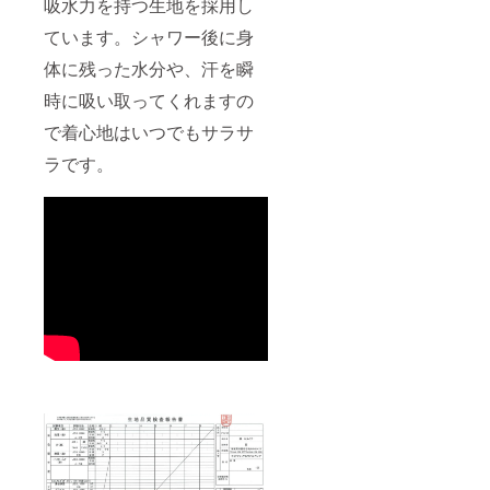
吸水力を持つ生地を採用し
ています。シャワー後に身
体に残った水分や、汗を瞬
時に吸い取ってくれますの
で着心地はいつでもサラサ
ラです。