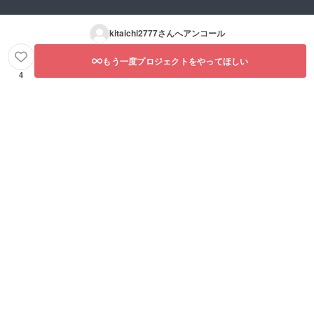
kitaichi2777
さんへアンコール
もう一度プロジェクトをやってほしい
4