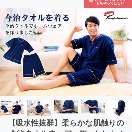
トをやってほしい
【吸水性抜群】柔らかな肌触りの