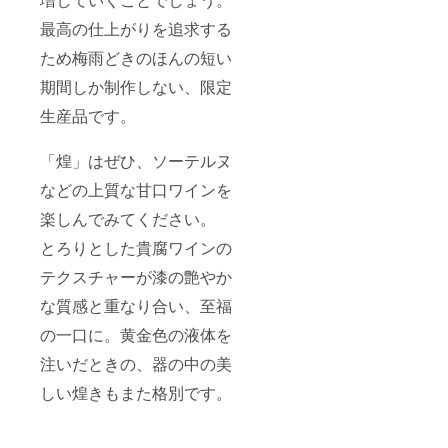
最高の仕上がりを追求する
ため梅雨どきのほんの短い
期間しか制作しない、限定
生産品です。
「煌」はぜひ、ソーテルヌ
などの上質な甘口ワインを
楽しんでみてください。
とろりとした貴腐ワインの
テクスチャーが漆の艶やか
な質感と重なり合い、至福
の一口に。黄金色の液体を
注いだときの、器の中の美
しい煌きもまた格別です。