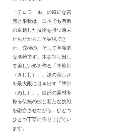
「テロワール」の繊細な質
感と形状は、日本でも有数
の卓越した技術を持つ職人
たちだからこそ実現でき
た、究極の、そして革新的
な漆器です。木を削り出し
て美しい形を作る「木地師
（きじし）」。漆の美しさ
を最大限に引き出す「塗師
（ぬし）」。自然の素材を
操る伝統の技と新たな挑戦
を融合させながら、ひとつ
ひとつ丁寧に作り上げてい
ます。