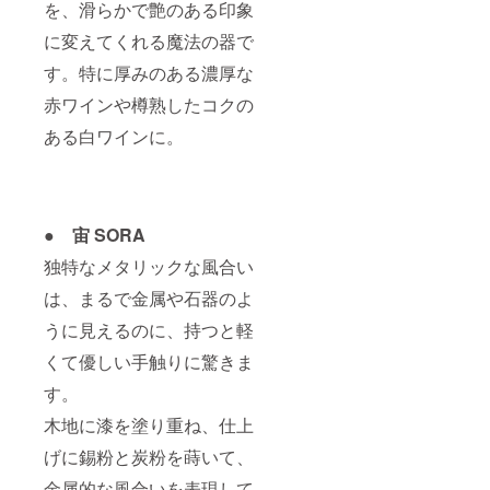
を、滑らかで艶のある印象
に変えてくれる魔法の器で
す。特に厚みのある濃厚な
赤ワインや樽熟したコクの
ある白ワインに。
● 宙 SORA
独特なメタリックな風合い
は、まるで金属や石器のよ
うに見えるのに、持つと軽
くて優しい手触りに驚きま
す。
木地に漆を塗り重ね、仕上
げに錫粉と炭粉を蒔いて、
金属的な風合いを表現して