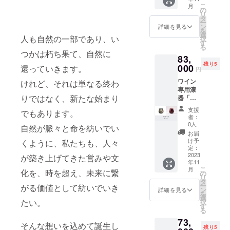
ロワー
り’を表
RINNE
トにし
こ
月
を記念
ル」
の
現する
』銀・
まし
リ
して、
『輪廻
タ
アー
黒蒔絵
た。 ’自
ー
CAMPF
RINNE
ン
ル・
詳細を見る
然と人
を
IRE特別
』
選
ド・テ
との繋
人も自然の一部であり、い
択
価格
『艶
す
ロワー
がり’を
る
（改定
TSUYA
ルの美
表現す
つかは朽ち果て、自然に
83,
前価格
』
しい世
るアー
残り5
より約
000
『然
還っていきます。
界観を
ル・
円
9％OFF
ZEN』
ご堪能
ド・テ
ワイン
） ＋ 送
けれど、それは単なる終わ
メタ
下さ
ロワー
専用漆
料サー
リック
い。
ルの美
りではなく、新たな始まり
器「テ
ビス で
な風合
【価
しい世
ロワー
のご案
いの新
格】 改
界観
支援
でもあります。
ル」輪
内で
作『輪
定前価
者：
と、口
廻＆艶
す。 ワ
廻
0人
格
当たり
自然が脈々と命を紡いでい
セット
イン専
RINNE
107,800
お届
の違い
新作
用漆器
』に、
け予
円
くように、私たちも、人々
による
「輪廻
「テロ
定：
漆の質
→ 特
変化と
RINNE
2023
ワー
が築き上げてきた営みや文
感によ
別価格
いうワ
年11
」発売
ル」
るワイ
97,000
インの
こ
月
を記念
化を、時を超え、未来に繋
『輪廻
の
ンの感
円（税
新たな
リ
して、
RINNE
タ
じ方の
込）
楽しみ
ー
がる価値として紡いでいき
CAMPF
』
ン
違いが
詳細を見る
＆ 送
方を、
を
IRE特別
『煌
選
最も分
料サー
トータ
たい。
択
価格
KIRAM
す
かりや
ビス
ルで満
る
（改定
EKI』
すい
【製品
喫して
73,
前価格
メタ
『艶
情報】
そんな想いを込めて誕生し
くださ
残り5
より約
リック