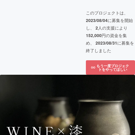
このプロジェクトは、
2023/08/04
に募集を開始
し、
2
人の支援により
152,000
円の資金を集
め、
2023/08/31
に募集を
終了しました
もう一度プロジェク
トをやってほしい