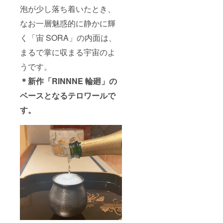
泡が少し落ち着いたとき、
なお一層魅惑的に静かに輝
く「宙 SORA」の内面は、
まるで掌に収まる宇宙のよ
うです。
＊新作「RINNNE 輪廻」の
ベースとなるテロワールで
す。