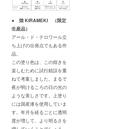
● 煌 KIRAMEKI （限定
生産品）
アール・ド・テロワール立
ち上げの出発点でもある作
品。
この塗り色は、この煌きを
楽しむために試行錯誤を重
ねて考案しました。まるで
夜が明けるころの日の光の
ような美しさです。上塗り
には国産漆を使用していま
す。年月を経るごとに透明
度が増して、より明るさを
増していくことでしょう。