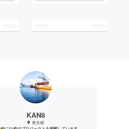
KAN8
東京都
他に11件のプロジェクトを掲載しています