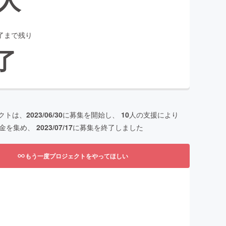
了まで残り
了
クトは、
2023/06/30
に募集を開始し、
10
人の支援により
金を集め、
2023/07/17
に募集を終了しました
もう一度プロジェクトをやってほしい