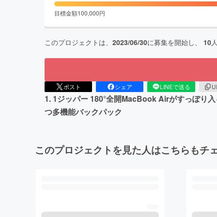
目標金額
100,000
円
このプロジェクトは、
2023/06/30
に募集を開始し、
10
ポスト
シェア
LINEで送る
U
1. 1ジッパー 180°全開MacBook Airが
つ多機能バックパック
このプロジェクトを見た人はこちらもチ