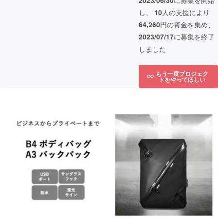
2023/06/30
に募集を開始
し、
10
人の支援により
64,260
円の資金を集め、
2023/07/17
に募集を終了
しました
もう一度プロジェク
トをやってほしい