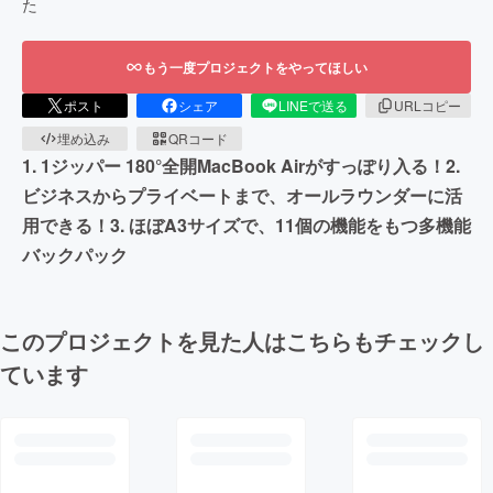
た
もう一度プロジェクトをやってほしい
ポスト
シェア
LINEで送る
URLコピー
埋め込み
QRコード
1. 1ジッパー 180°全開MacBook Airがすっぽり入る！2.
ビジネスからプライベートまで、オールラウンダーに活
用できる！3. ほぼA3サイズで、11個の機能をもつ多機能
バックパック
このプロジェクトを見た人はこちらもチェックし
ています