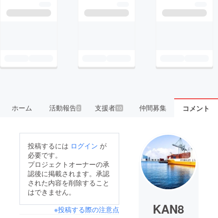
ホーム
活動報告
支援者
仲間募集
コメント
2
10
投稿するには
ログイン
が
必要です。
プロジェクトオーナーの承
認後に掲載されます。承認
された内容を削除すること
はできません。
KAN8
※投稿する際の注意点