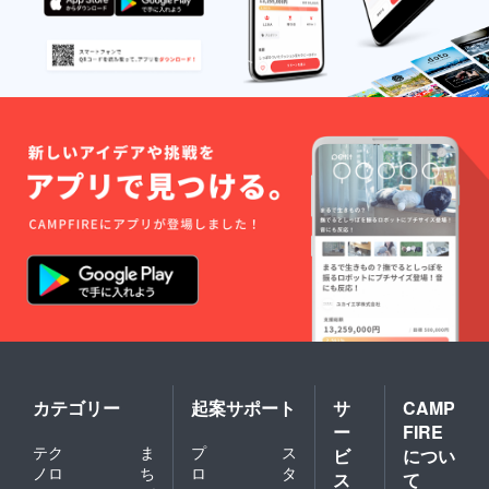
カテゴリー
起案サポート
サ
CAMP
ー
FIRE
テク
ま
プ
ス
ビ
につい
ノロ
ち
ロ
タ
ス
て