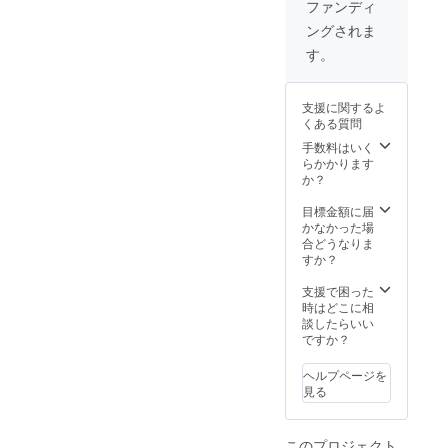
ファンディ
ングされま
す。
支援に関するよ
くある質問
手数料はいく
らかかります
か？
目標金額に届
かなかった場
合どうなりま
すか？
支援で困った
時はどこに相
談したらいい
ですか？
ヘルプページを
見る
このプロジェクト