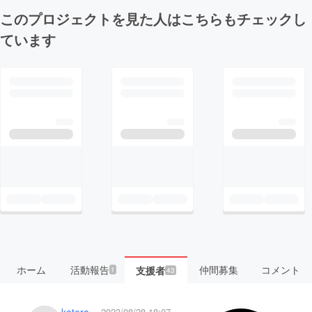
このプロジェクトを見た人はこちらもチェックし
ています
ホーム
活動報告
仲間募集
コメント
支援者
1
43
koterakenji
2023/08/28 18:07