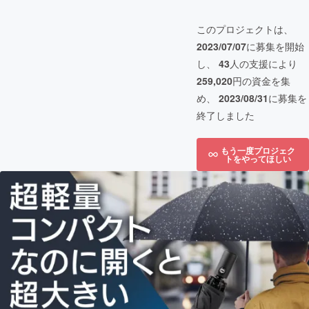
このプロジェクトは、
2023/07/07
に募集を開始
し、
43
人の支援により
259,020
円の資金を集
め、
2023/08/31
に募集を
終了しました
もう一度プロジェク
トをやってほしい