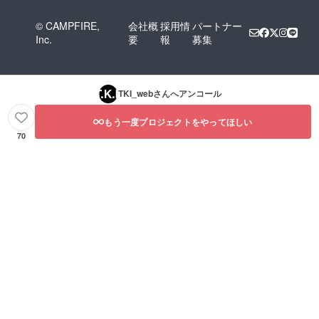
© CAMPFIRE,
会社概
採用情
パートナー
Inc.
要
報
募集
TKI_web
さんへアンコール
もう一度プロジェクトをやってほしい
70