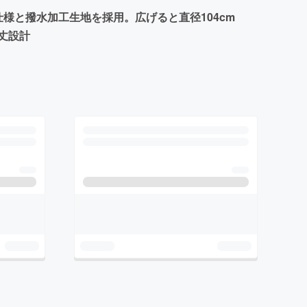
様と撥水加工生地を採用。広げると直径104cm
丈設計