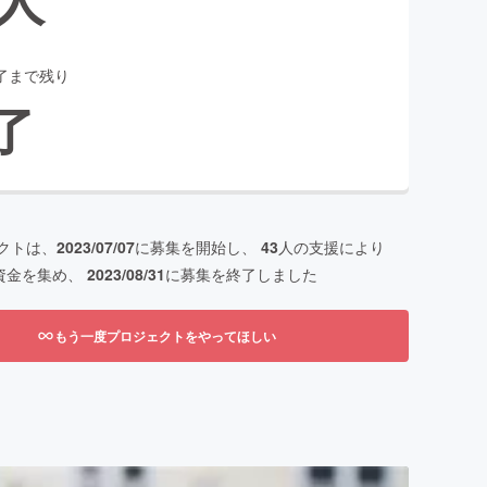
了まで残り
了
クトは、
2023/07/07
に募集を開始し、
43
人の支援により
資金を集め、
2023/08/31
に募集を終了しました
もう一度プロジェクトをやってほしい