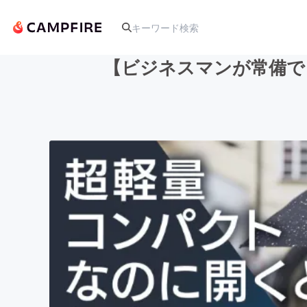
【ビジネスマンが常備で
人気のプロジェクト
アート・写真
テクノロジー・ガジェット
映像・映画
ビジネス・起業