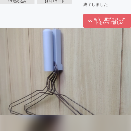
埋め込み
QRコード
終了しました
もう一度プロジェク
トをやってほしい