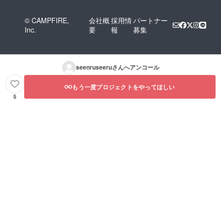
© CAMPFIRE,
会社概
採用情
パートナー
Inc.
要
報
募集
seenruseeru
さんへアンコール
もう一度プロジェクトをやってほしい
5