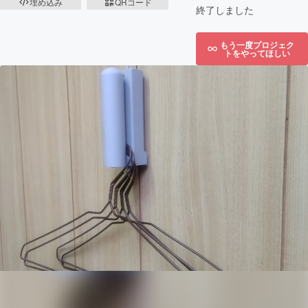
埋め込み
QRコード
終了しました
もう一度プロジェク
トをやってほしい