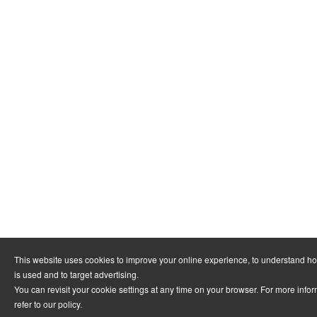
This website uses cookies to improve your online experience, to understand h
is used and to target advertising.
You can revisit your cookie settings at any time on your browser. For more info
refer to
our policy
.