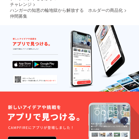
チャレンジ
>
ハンガーの知恵の輪地獄から解放する ホルダーの商品化
>
仲間募集