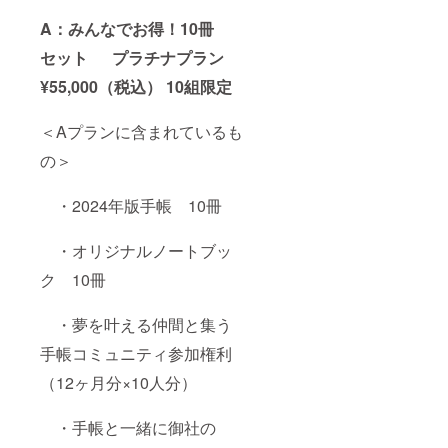
A：みんなでお得！10冊
セット プラチナプラン
¥55,000（税込） 10組限定
＜Aプランに含まれているも
の＞
・2024年版手帳 10冊
・オリジナルノートブッ
ク 10冊
・夢を叶える仲間と集う
手帳コミュニティ参加権利
（12ヶ月分×10人分）
・手帳と一緒に御社の