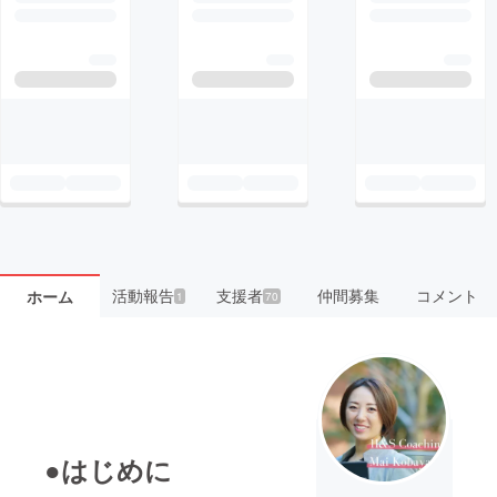
活動報告
支援者
仲間募集
コメント
ホーム
1
70
●はじめに