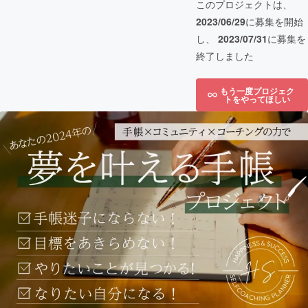
このプロジェクトは、
2023/06/29
に募集を開始
し、
2023/07/31
に募集を
終了しました
もう一度プロジェク
トをやってほしい