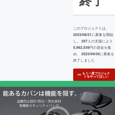
終了
このプロジェクトは、
2023/08/21
に募集を開始
し、
257
人の支援により
5,962,539
円の資金を集
め、
2023/09/30
に募集を
終了しました
もう一度プロジェク
トをやってほしい