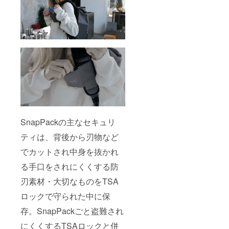
SnapPackの主なセキュリ
ティは、背後から刃物など
でカットされ中身を抜かれ
る手口をされにくくする防
刃素材・大切なものをTSA
ロックで守られた中に保
存。SnapPackごと盗難され
にくくするTSAロックと併