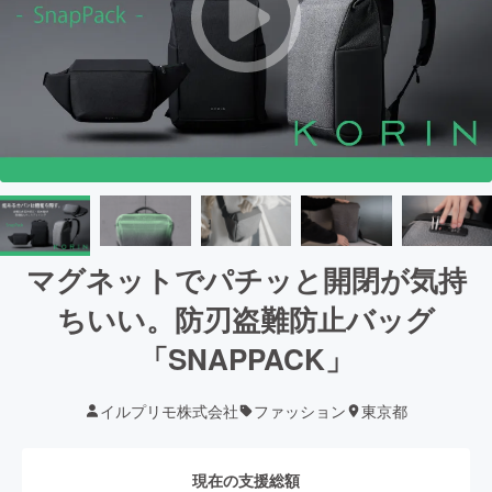
マグネットでパチッと開閉が気持
ちいい。防刃盗難防止バッグ
「SNAPPACK」
イルプリモ株式会社
ファッション
東京都
現在の支援総額