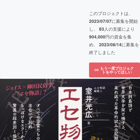
このプロジェクトは、
2023/07/07
に募集を開始
し、
83
人の支援により
904,000
円の資金を集
め、
2023/08/14
に募集を
終了しました
もう一度プロジェク
トをやってほしい