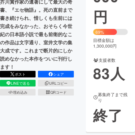
芥川賞作家の遺著にして最大の奇
円
書、『エセ物語』。死の直前まで
まちづくり・地域活性化
書き続けられ、惜しくも生前には
完成をみなかった、おそらく今世
CAMPFIRE for Social Good
CAMPFIRE Creation
69%
紀の日本語小説で最も前衛的なこ
CAMPFIREふるさと納税
machi-ya
コミュニティ
目標金額は
の作品は文字通り、室井文学の集
1,300,000円
大成です。これまで断片的にしか
読めなかった本作をついに刊行し
支援者数
83
人
ます！
ポスト
シェア
LINEで送る
URLコピー
埋め込み
QRコード
募集終了まで残
り
終了