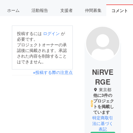
ホーム
活動報告
支援者
仲間募集
コメント
投稿するには
ログイン
が
必要です。
プロジェクトオーナーの承
認後に掲載されます。承認
された内容を削除すること
はできません。
NiRVE
※投稿する際の注意点
RGE
東京都
他に3件の
プロジェク
トを掲載し
ています
特定商取引
法に基づく
表記