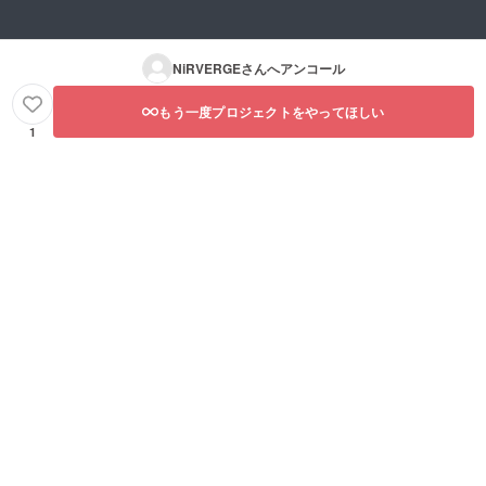
NiRVERGE
さんへアンコール
もう一度プロジェクトをやってほしい
1