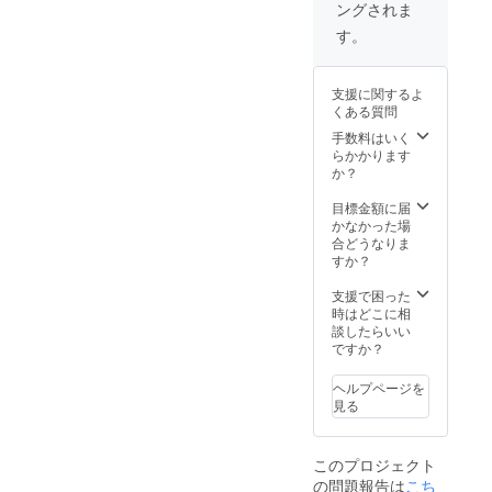
ングされま
す。
支援に関するよ
くある質問
手数料はいく
らかかります
か？
目標金額に届
かなかった場
合どうなりま
すか？
支援で困った
時はどこに相
談したらいい
ですか？
ヘルプページを
見る
このプロジェクト
の問題報告は
こち