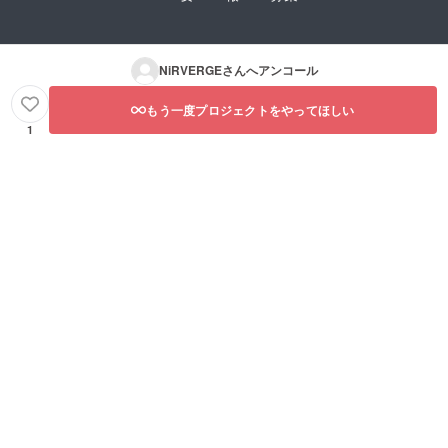
NiRVERGE
さんへアンコール
もう一度プロジェクトをやってほしい
1