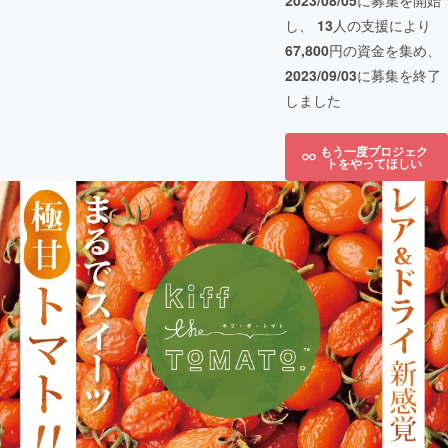
2023/08/05
に募集を開始
し、
13
人の支援により
67,800
円の資金を集め、
2023/09/03
に募集を終了
しました
もう一度プロジェク
トをやってほしい