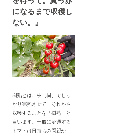
を待って。真っ赤
になるまで収穫し
ない。』
樹熟とは、枝（樹）でしっ
かり完熟させて、それから
収穫することを「樹熟」と
言います。一般に流通する
トマトは日持ちの問題か