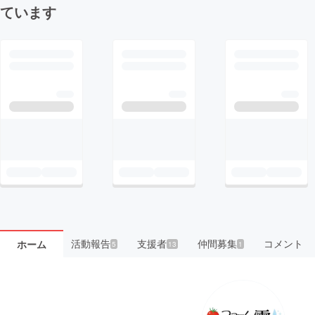
ています
活動報告
支援者
仲間募集
コメント
ホーム
5
13
1