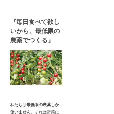
『毎日食べて欲し
いから、最低限の
農薬でつくる』
私たちは
最低限の農薬しか
使いません。
それは野菜に