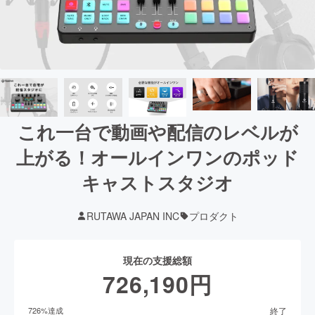
これ一台で動画や配信のレベルが
上がる！オールインワンのポッド
キャストスタジオ
RUTAWA JAPAN INC
プロダクト
現在の支援総額
726,190
円
終了
726
%達成