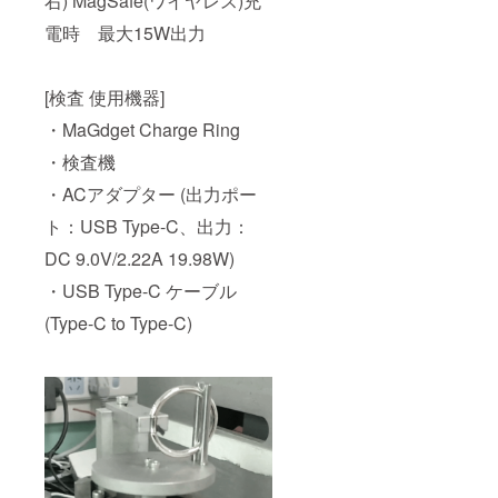
右) MagSafe(ワイヤレス)充
電時 最大15W出力
[検査 使用機器]
・MaGdget Charge Ring
・検査機
・ACアダプター (出力ポー
ト：USB Type-C、出力：
DC 9.0V/2.22A 19.98W)
・USB Type-C ケーブル
(Type-C to Type-C)