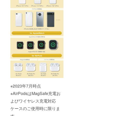
※2023年7月時点
※AirPodsはMagSafe充電お
よびワイヤレス充電対応
ケースのご使用時に限りま
す。