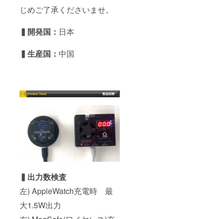
じめご了承くださいませ。
▍開発国：
日本
▍生産国：
中国
▍出力数検査
左) AppleWatch充電時 最
大1.5W出力