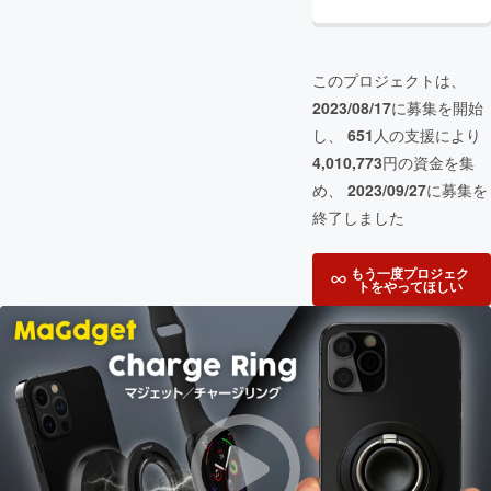
このプロジェクトは、
2023/08/17
に募集を開始
し、
651
人の支援により
4,010,773
円の資金を集
め、
2023/09/27
に募集を
終了しました
もう一度プロジェク
トをやってほしい