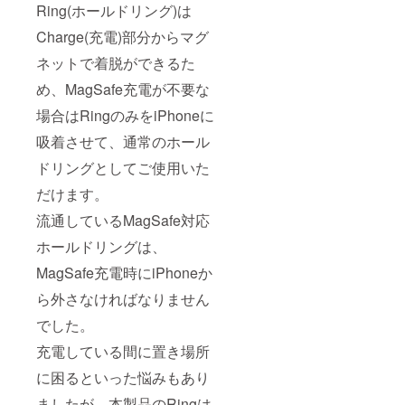
Ring(ホールドリング)は
Charge(充電)部分からマグ
ネットで着脱ができるた
め、MagSafe充電が不要な
場合はRingのみをiPhoneに
吸着させて、通常のホール
ドリングとしてご使用いた
だけます。
流通しているMagSafe対応
ホールドリングは、
MagSafe充電時にiPhoneか
ら外さなければなりません
でした。
充電している間に置き場所
に困るといった悩みもあり
ましたが、本製品のRingは